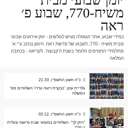
משיח-770, שבוע פ׳
ראה
כמידי שבוע, אתר הגאולה מגיש לגולשים - יומן אירועים שבועי
מבית משיח - 770, לשבוע של פרשת ראה. היומן נכתב ע''י א'
מתלמידי התמימים הלומד בשנת ה'קבוצה'. לקריאה - בכתבה
המלאה
כ"ה חשון התשפ"ו, 21:33
גלריית ענק: 'כבקרת רועה עדרו' השלוחים מול
המשלח
כ"ה חשון התשפ"ו, 02:12
"ויתן לך": השלוחים במוצאי שבת גדושה ונעלית
ב-770