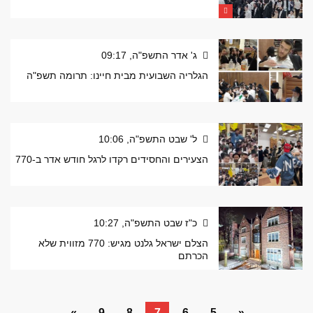
ג' אדר התשפ"ה, 09:17
הגלריה השבועית מבית חיינו: תרומה תשפ"ה
ל' שבט התשפ"ה, 10:06
הצעירים והחסידים רקדו לרגל חודש אדר ב-770
כ"ז שבט התשפ"ה, 10:27
הצלם ישראל גלנט מגיש: 770 מזווית שלא
הכרתם
»
9
8
7
6
5
«