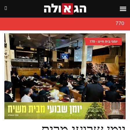
770
יומני בית חיינו - 770
יומן שבועי מבית