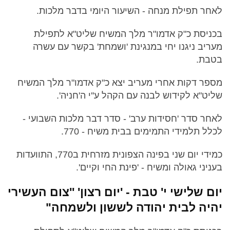
לאחר תפילת מנחה - השיעור היומי בדבר מלכות.
בכניסת כ"ק אדמו"ר מלך המשיח שליט"א לתפילת
מעריב ניגנו יחי במנגינת 'ושמחת' בקשר עם עשרה
בטבת.
מספר דקות אחרי מעריב יצא כ"ק אדמו"ר מלך המשיח
שליט"א לקידוש לבנה עם הקהל ע''י ה'חניה'.
לאחר סדר 'חסידות ערב' - סדר דבר מלכות השבועי -
לכלל תלמידי התמימים בבית משיח - 770.
כמידי יום שני בפינה הצפונית מזרחית ב770, התוועדות
בעניני גאולה ומשיח - 'פינת החי וקיים'.
יום שלישי י' טבת - 'יום רצון' ''צום העשירי
יהיה לבית יהודה לששון ולשמחה"