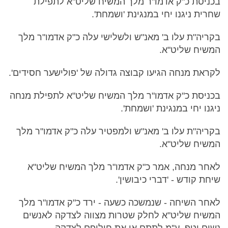
בכניסת כ"ק אדמו"ר מלך המשיח שליט"א לתפילת
שחרית ניגנו יחי במנגינת 'ושמחת'.
בקריה"ת עלו ב' מאנ"ש ולשלישי עלה כ"ק אדמו"ר מלך
המשיח שליט"א.
לקראת מנחה הגיעו קבוצה גדולה של 'פולישער חסידים'.
בכניסת כ"ק אדמו"ר מלך המשיח שליט"א לתפילת מנחה
ניגנו יחי במנגינת 'ושמחת'.
בקריה"ת עלו ב' מאנ"ש ולמפטיר עלה כ"ק אדמו"ר מלך
המשיח שליט"א.
לאחר מנחה, אמר כ"ק אדמו"ר מלך המשיח שליט"א
שיחת קודש - 'דברי כיבושין'.
לאחר השיחה - שנמשכה כשעה - ירד כ"ק אדמו"ר מלך
המשיח שליט"א לחלק שטרות מצווה לצדקה לאנשים
נשים וטף, ע''מ לתתם או את חילופם לצדקה.