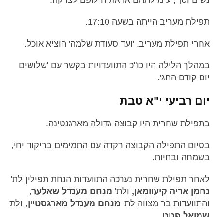
תפילת מעריב הייתה בשעה 17:10.
אחרי תפילת מעריב, 'ועד סעודת שלמה' הוציא אוכל.
במהלך הלילה היו כו"כ התוועדויות בקשר עם 'שלושים
יום קודם החג'.
יום רביעי י"א טבת
בתפילת שחרית היו קבוצה גדולה מארגנטינה.
בסיום התפילה הקבוצה רקדה עם התמימים בריקוד יחי,
בשמחה ובחיות.
לאחר תפילת שחרית נערכה התוועדות הנחת תפילין לת'
נחמן אריה קיעוומאן,
ולת'
מנחם מענדל שאלער
,
והתוועדות בר מצווה לת'
מנחם מענדל מארגסטיין
, ולת'
שמואל פנונו.