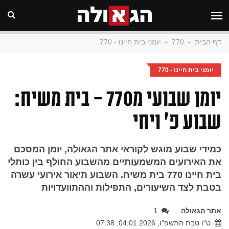
דף הבית
-
770
-
יומני בית חיינו - 770
יומני בית חיינו - 770
יומן שבועי מ770 - בית משיח:
שבוע פ' ויחי
כמידי שבוע מוגש לקוראי אתר הגאולה, יומן המסכם
את האירועים המשמעותיים מהשבוע החולף בין כותלי
בית חיינו 770 בית משיח. השבוע תיאור אירועי עשרה
בטבת לצד השיעורים, התפילות וההתוועדויות
אתר הגאולה
1
ט"ו טבת התשפ"ו, 04.01.2026, 07:38