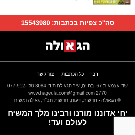
סה"כ צפיות בכתבות:
15543980
רבי
כל הכתבות
צור קשר
שד' עצמאות 67, בת ים, עיר הגאולה ת.ד. 3084 טל' 077-912-
2770 www.hageula.com@gmail.com
© הגאולה - חדשות, דעות, חדשות חב''ד, גאולה ומשיח
יחי אדוננו מורנו ורבינו מלך המשיח
לעולם ועד!