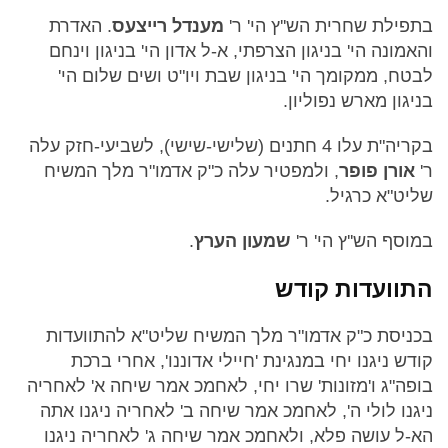
בתפילת שחרית הש''ץ הי' ר'
מענדל רייצעס
. האדרת
והאמונה הי' בניגון הצרפתי, א-ל אדון הי' בניגון וינחם
לבטח, ממקומך הי' בניגון שבת ויו"ט ושים שלום הי'
בניגון מארש נפוליון.
בקריה"ת עלו 4 חתנים (שלישי-שישי), לשביעי-חזק עלה
ר'
אורן פופר
, ולמפטיר עלה כ"ק אדמו"ר מלך המשיח
שליט"א כרגיל.
במוסף הש''ץ הי' ר'
שמעון הערץ
.
התוועדות קודש
בכניסת כ"ק אדמו"ר מלך המשיח שליט"א להתוועדות
קודש ניגנו יחי במנגינת 'חיילי אדוננו', אחרי ברכת
בופה"ג ו'מזונות' שרו יחי, לאחמכ אמר שיחה א' לאחריה
ניגנו לולי ה', לאחמכ אמר שיחה ב' לאחריה ניגנו אתה
הא-ל עושה פלא, ולאחמכ אמר שיחה ג' לאחריה ניגנו