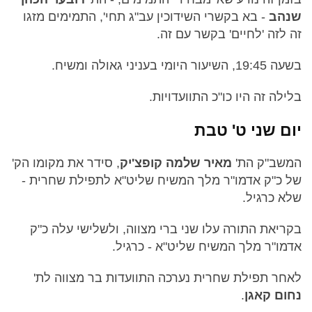
שנהב
- בא בקשרי השידוכין עב"ג תחי', התמימים מזגו
זה לזה 'לחיים' בקשר עם זה.
בשעה 19:45, השיעור היומי בעניני גאולה ומשיח.
בלילה זה היו כו"כ התוועדויות.
יום שני ט' טבת
המשב"ק הת'
מאיר שלמה קופצ'יק
, סידר את מקומו הק'
של כ"ק אדמו"ר מלך המשיח שליט"א לתפילת שחרית -
שלא כרגיל.
בקריאת התורה עלו שני ברי מצווה, ולשלישי עלה כ"ק
אדמו"ר מלך המשיח שליט"א - כרגיל.
לאחר תפילת שחרית נערכה התוועדות בר מצווה לת'
נחום קאגן
.