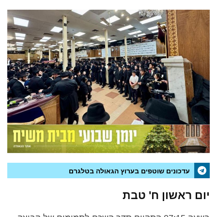
עדכונים שוטפים בערוץ הגאולה בטלגרם
יום ראשון ח' טבת