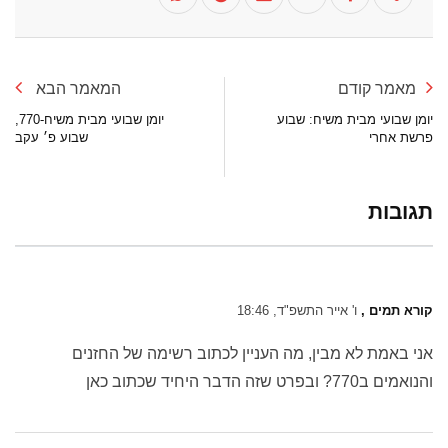
מאמר קודם
המאמר הבא
יומן שבועי מבית משיח: שבוע
יומן שבועי מבית משיח-770,
פרשת אחרי
שבוע פ׳ עקב
תגובות
קורא תמים ,
ו' אייר התשפ"ד, 18:46
אני באמת לא מבין, מה העניין לכתוב רשימה של החזנים
והנואמים ב770? ובפרט שזה הדבר היחיד שכתוב כאן