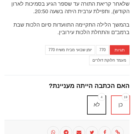
שלאחר קריאת התורה עד שספר הגיע בסמיכות לארון
הקודש), ותפילת ערבית היתה בשעה 20:50.
בהמשך הלילה התקיימה התוועדות סיום הלכות שבת
ברמב"ם והתחלת הלכות עירובין.
תגיות
770
יומן שבועי מבית משיח 770
מעמד חלוקת דולרים
האם הכתבה הייתה מעניינת?
4
19
כן
לא