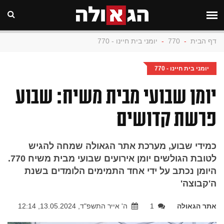
דף הבית
-
770
-
יומני בית חיינו - 770
יומני בית חיינו - 770
יומן שבועי מבית משיח: שבוע
פרשת קדושים
כמידי שבוע, מערכת אתר הגאולה שמחה להגיש
לטובת הגולשים יומן אירועים שבועי מבית משיח 770.
היומן נכתב על ידי אחד התמימים הלומדים בשנת
ה'קבוצה'
אתר הגאולה
1
ה' אייר התשפ"ד, 13.05.2024, 12:14