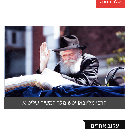
הרבי מליובאוויטש מלך המשיח שליט"א
עקוב אחרינו