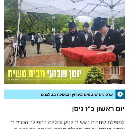
עדכונים שוטפים בערוץ הגאולה בטלגרם
יום ראשון כ"ז ניסן
לתפילת שחרית ניגש ר' יוניק ובסיום התפילה הכריז ר'