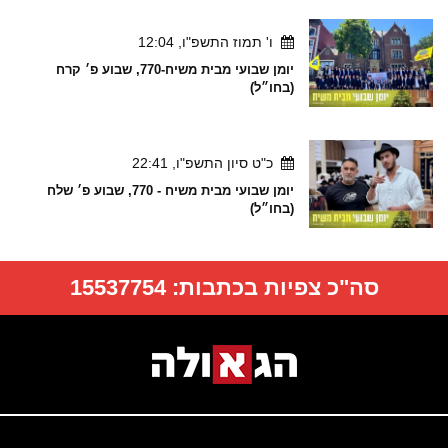
ו' תמוז התשפ"ו, 12:04
יומן שבועי מבית משיח-770, שבוע פ׳ קרח
(בחו״ל)
כ"ט סיון התשפ"ו, 22:41
יומן שבועי מבית משיח - 770, שבוע פ׳ שלח
(בחו״ל)
סה"כ צפיות בכתבות:
15537754