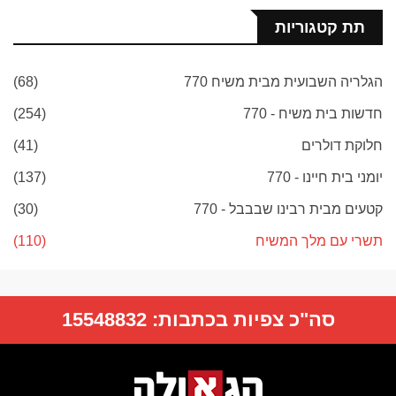
תת קטגוריות
הגלריה השבועית מבית משיח 770
(68)
חדשות בית משיח - 770
(254)
חלוקת דולרים
(41)
יומני בית חיינו - 770
(137)
קטעים מבית רבינו שבבבל - 770
(30)
תשרי עם מלך המשיח
(110)
סה"כ צפיות בכתבות:
15548832