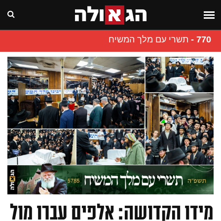
770
-
תשרי עם מלך המשיח
מידו הקדושה: אלפים עברו מול