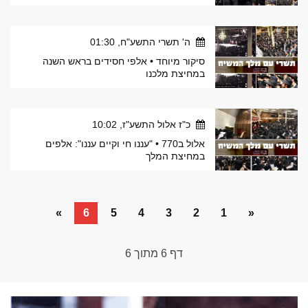
ה' תשרי התשע"ח, 01:30
סיקור מיוחד • אלפי חסידים בראש השנה
במחיצת מלכנו
כ"ז אלול התשע"ז, 10:02
אלול ב770 • "עננו חי וקיים עננו": אלפים
במחיצת המלך
»
6
5
4
3
2
1
«
דף
6
מתוך
6