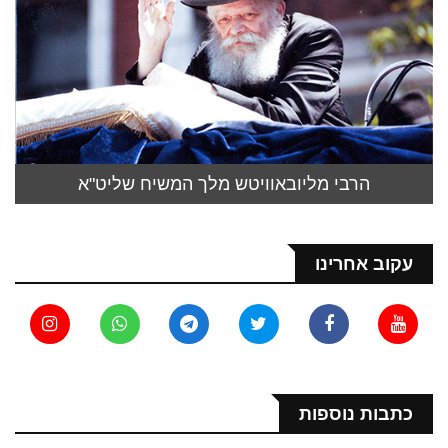
הרבי מליובאוויטש מלך המשיח שליט"א
עקוב אחרינו
כתבות נוספות