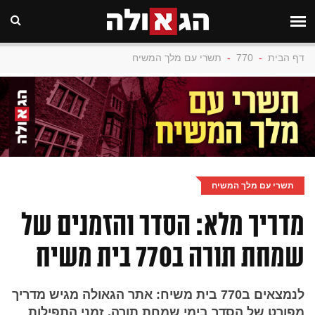
דף הבית
-
770
-
תשרי עם מלך המשיח
תשרי עם מלך המשיח
מדריך מלא: הסדר והזמנים של
שמחת תורה ב770 בית משיח
לנמצאים ב770 בית משיח: אתר הגאולה מגיש מדריך
מפורט של הסדר בימי שמחת תורה, זמני התפילות