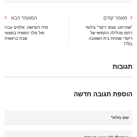
מאמר קודם
המאמר הבא
"שהרחוב עצמו ירקוד" צילומי
מידו הקדושה: אלפים עברו
רחפן מהלילה החמישי של
מול מלך המשיח במוצאי
ריקודי שמחת בית השואבה
שבת בראשית
ב770
תגובות
הוספת תגובה חדשה