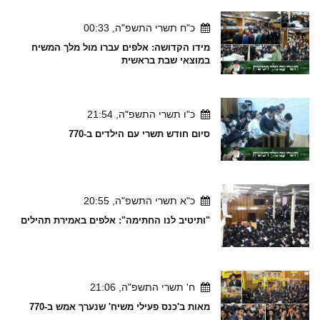
כ"ח תשרי התשפ"ה, 00:33
מידו הקדושה: אלפים עברו מול מלך המשיח
במוצאי שבת בראשית
כ"ו תשרי התשפ"ה, 21:54
סיום חודש תשרי עם הילדים ב-770
כ"א תשרי התשפ"ה, 20:55
"ותיטיב לנו החתימה": אלפים באמירת תהילים
ח' תשרי התשפ"ה, 21:06
מאות ב'כנס פעילי משיח' שנערך אמש ב-770