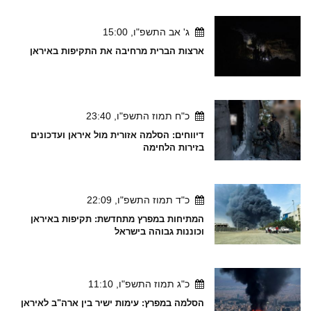
ג' אב התשפ"ו, 15:00
ארצות הברית מרחיבה את התקיפות באיראן
כ"ח תמוז התשפ"ו, 23:40
דיווחים: הסלמה אזורית מול איראן ועדכונים
בזירות הלחימה
כ"ד תמוז התשפ"ו, 22:09
המתיחות במפרץ מתחדשת: תקיפות באיראן
וכוננות גבוהה בישראל
כ"ג תמוז התשפ"ו, 11:10
הסלמה במפרץ: עימות ישיר בין ארה"ב לאיראן