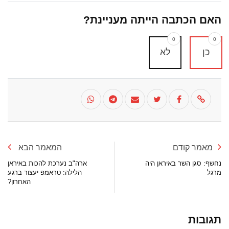
האם הכתבה הייתה מעניינת?
0
0
כן
לא
מאמר קודם
המאמר הבא
נחשף: סגן השר באיראן היה
ארה"ב נערכת להכות באיראן
מרגל
הלילה: טראמפ יעצור ברגע
האחרון?
תגובות