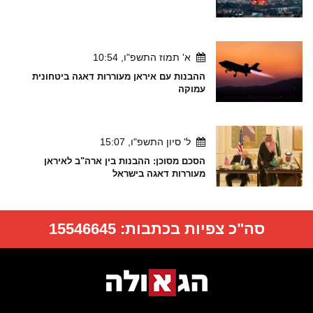
א' תמוז התשפ"ו, 10:54
ההבנות עם איראן מעוררות דאגה ביטחונית
עמוקה
ל' סיון התשפ"ו, 15:07
הסכם מסוכן: ההבנות בין ארה"ב לאיראן
מעוררות דאגה בישראל
סה"כ צפיות בכתבות:
15546645