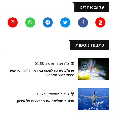
עקוב אחרינו
כתבות נוספות
ט"ז אב התשפ"ו, 01:58
ארה"ב נערכת להכות באיראן הלילה: טראמפ
יעצור ברגע האחרון?
ט' אב התשפ"ו, 13:24
ארה"ב מסלימה את ההפצצות על איראן