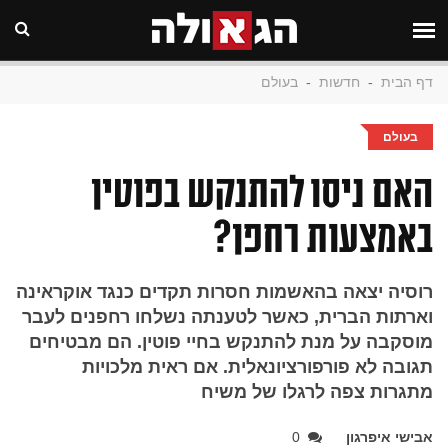
דף הבית
-
חדשות
-
בעולם
בעולם
האם ניסו להתנקש בפוטין
באמצעות רחפן?
רוסיה יצאה בהאשמות חסרות תקדים כנגד אוקראינה
וארתות הברית, כאשר לטענתה נשלחו רחפנים לעבר
מוסקבה על מנת להתנקש בחיי פוטין. הם מבטיחים
תגובה לא פורפורציונאלית. אם ראית מלכויות
מתגרות צפה לרגלו של משיח
אבישי איפרגון
0