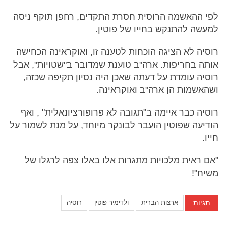
לפי ההאשמה הרוסית חסרת התקדים, רחפן תוקף ניסה
למעשה להתנקש בחייו של פוטין.
רוסיה לא הציגה הוכחות לטענה זו, ואוקראינה הכחישה
אותה בחריפות. ארה"ב טוענת שמדובר ב"שטויות", אבל
רוסיה עומדת על דעתה שאכן היה נסיון תקיפה שכזה,
ושהאשמות הן ארה"ב ואוקראינה.
רוסיה כבר איימה ב"תגובה לא פרופורציונאלית" , ואף
הודיעה שפוטין הועבר לבונקר מיוחד, על מנת לשמור על
חייו.
"אם ראית מלכויות מתגרות אלו באלו צפה לרגלו של
משיח"!
תגיות
ארצות הברית
ולדימיר פוטין
רוסיה