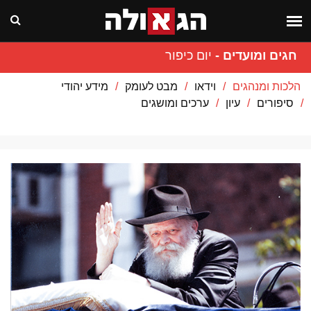
חגים ומועדים
-
יום כיפור
הלכות ומנהגים
וידאו
מבט לעומק
מידע יהודי
סיפורים
עיון
ערכים ומושגים