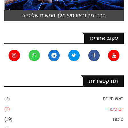
הרבי מליובאוויטש מלך המשיח שליט"א
עקוב אחרינו
תת קטגוריות
ראש השנה
(7)
יום כיפור
(7)
סוכות
(19)