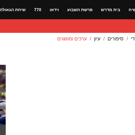
יח
בית מדרש
פרשת השבוע
וידאו
770
שיחת הגאולה
די
סיפורים
עיון
ערכים ומושגים