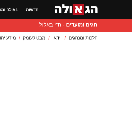
חדשות
גאולה ומש
חגים ומועדים
-
ח"י באלול
הלכות ומנהגים
וידאו
מבט לעומק
מידע יהו