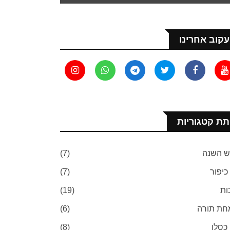
עקוב אחרינו
תת קטגוריות
 השנה
(7)
 כיפור
(7)
ות
(19)
ת תורה
(6)
 כסלו
(8)