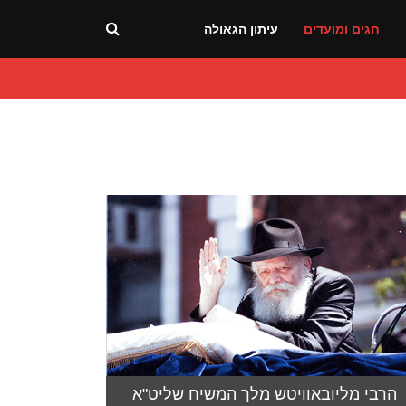
חגים ומועדים
עיתון הגאולה
הרבי מליובאוויטש מלך המשיח שליט"א