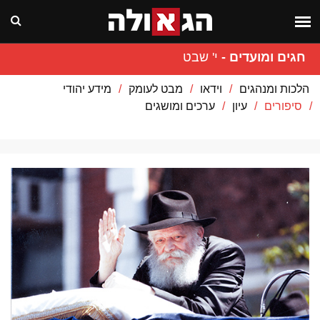
חגים ומועדים
-
י' שבט
הלכות ומנהגים
וידאו
מבט לעומק
מידע יהודי
סיפורים
עיון
ערכים ומושגים