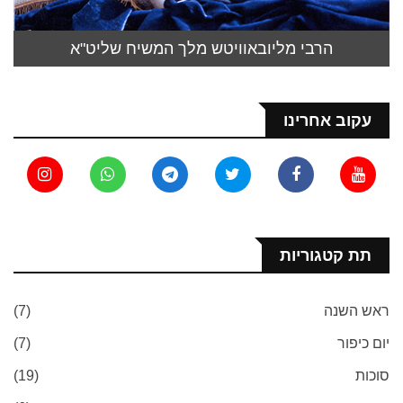
הרבי מליובאוויטש מלך המשיח שליט"א
עקוב אחרינו
תת קטגוריות
ראש השנה
(7)
יום כיפור
(7)
סוכות
(19)