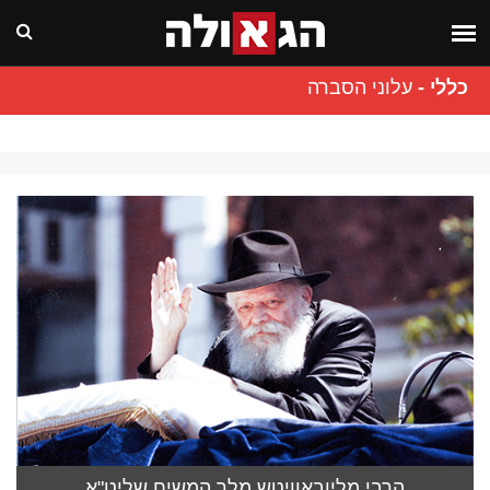
כללי
-
עלוני הסברה
הרבי מליובאוויטש מלך המשיח שליט"א