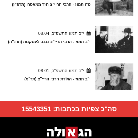
ט"ו תמוז - הרבי הריי"צ חזר ממאסרו (תרפ"ז)
י"ב תמוז התשפ"ב, 08:04
י"ב תמוז - הרבי הריי"צ נכנס לעסקנות (תרנ"ה)
י"ב תמוז התשפ"ב, 08:01
י"ב תמוז - הולדת הרבי הריי"צ (תר"מ)
סה"כ צפיות בכתבות:
15543351