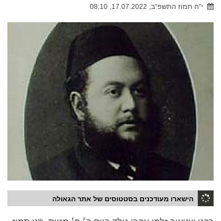
י"ח תמוז התשפ"ב, 17.07.2022, 08:10
הישארו מעודכנים בסטטוסים של אתר הגאולה