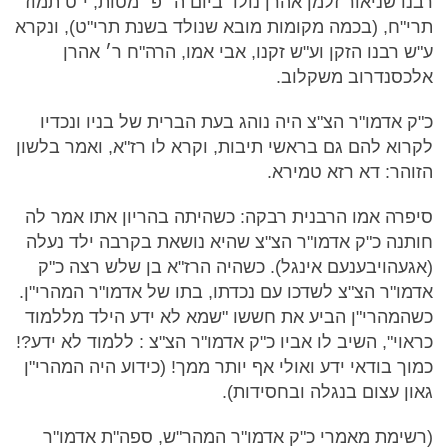
רבנו שניאור זלמן אהרן נולד ביום ה׳ פ׳ מטות, י"ט תמוז
תרי"ח, (בכמה מקומות מובא שנולד בשנת תרי"ט), ונקרא
ע"ש רבנו הזקן וע"ש זקנו, אבי אמו, הרה"ח ר׳ אהרן
אלכסנדרוב משקלוב.
כ"ק אדמו"ר הצ"צ היה נוהג בעת הברית של בניו ונכדיו
לקרוא להם גם בראשי תיבות, וקרא לו רז"א, ואמר בלשון
הזוהר: דא רזא טמירא.
סיפרה אמו הרבנית רבקה: כשהיתה בהריון אתו אמר לה
חותנה כ"ק אדמו"ר הצ"צ שהיא נושאת בקרבה ילד נעלה
(אגעהויבענעם אינגל). כשהיה הרז"א בן שלש רצה כ"ק
אדמו"ר הצ"צ לשדכו עם נכדתו, בתו של אדמו"ר המהרי"ן.
כשהמהרי"ן הביע את חששו "שמא לא ידע הילד מללמוד
כראוי", השיב לו אביו כ"ק אדמו"ר הצ"צ : ללמוד לא ידע?!
כמוך בודאי ידע ואולי אף יותר ממך! (כידוע היה המהרי"ן
גאון עצום בנגלה ובחסידות).
(רשימת מאמרי כ"ק אדמו"ר המהר"ש, ספה"ת אדמו"ר