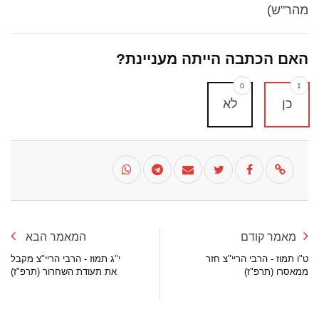
מהר"ש)
האם הכתבה הייתה מעניינת?
0
1
כן
לא
מאמר קודם
המאמר הבא
ט"ו תמוז - הרבי הריי"צ חזר
י"ג תמוז - הרבי הריי"צ מקבל
ממאסרו (תרפ"ז)
את תעודת השחרור (תרפ"ז)