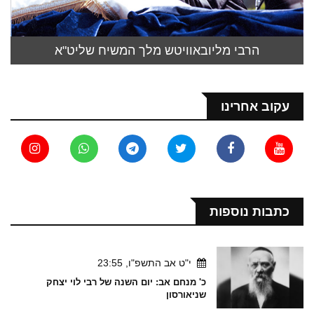
הרבי מליובאוויטש מלך המשיח שליט"א
עקוב אחרינו
כתבות נוספות
י"ט אב התשפ"ו, 23:55
כ' מנחם אב: יום השנה של רבי לוי יצחק
שניאורסון