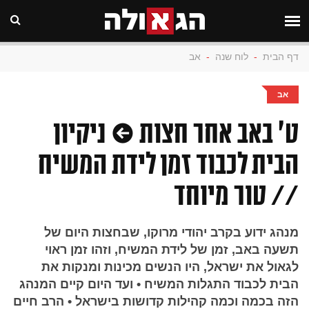
דף הבית
-
לוח שנה
-
אב
אב
ט' באב אחר חצות • ניקיון
הבית לכבוד זמן לידת המשיח
// טור מיוחד
מנהג ידוע בקרב יהודי מרוקו, שבחצות היום של
תשעה באב, זמן של לידת המשיח, וזהו זמן ראוי
לגאול את ישראל, היו הנשים מכינות ומנקות את
הבית לכבוד התגלות המשיח • ועד היום קיים המנהג
הזה בכמה וכמה קהילות קדושות בישראל • הרב חיים