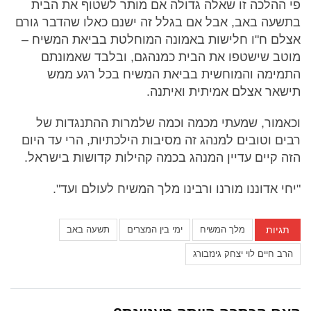
פי ההלכה זו שאלה גדולה אם מותר לשטוף את הבית
בתשעה באב, אבל אם בגלל זה ישנם כאלו שהדבר גורם
אצלם ח"ו חלישות באמונה המוחלטת בביאת המשיח –
מוטב שישטפו את הבית כמנהגם, ובלבד שאמונתם
התמימה והמוחשית בביאת המשיח בכל רגע ממש
תישאר אצלם אמיתית ואיתנה.
וכאמור, שמעתי מכמה וכמה שלמרות ההתנגדות של
רבים וטובים למנהג זה מסיבות הילכתיות, הרי עד היום
הזה קיים עדיין המנהג בכמה קהילות קדושות בישראל.
"יחי אדוננו מורנו ורבינו מלך המשיח לעולם ועד".
תגיות
מלך המשיח
ימי בין המצרים
תשעה באב
הרב חיים לוי יצחק גינזבורג