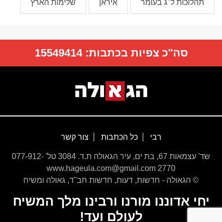
תהלוכות ל"ג בעומר
איראן
שלימות הארץ
סה"כ צפיות בכתבות:
15549414
רבי
כל הכתבות
צור קשר
שד' עצמאות 67, בת ים, עיר הגאולה ת.ד. 3084 טל' 077-912-
2770 www.hageula.com@gmail.com
© הגאולה - חדשות, דעות, חדשות חב''ד, גאולה ומשיח
יחי אדוננו מורנו ורבינו מלך המשיח
לעולם ועד!