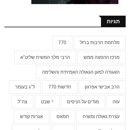
תגיות
מלחמת חרבות ברזל
770
מרכז ההפצה ממש
הרבי מלך המשיח שליט"א
האגודה למען הגאולה האמיתית והשלימה
הרב אבישי אפרגון
חדשות 770
ל"ג בעומר
עזה
מודים על הניסים
י' שבט
צה"ל
עצרת גאולה ומשיח
חמאס
אגרות קודש