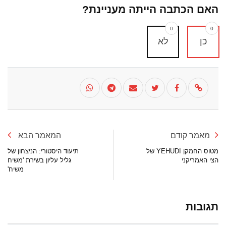
האם הכתבה הייתה מעניינת?
0
0
כן
לא
מאמר קודם
המאמר הבא
מטוס החמקן YEHUDI של
תיעוד היסטורי: הניצחון של
הצי האמריקני
גליל עליון בשירת 'משיח
משיח'
תגובות