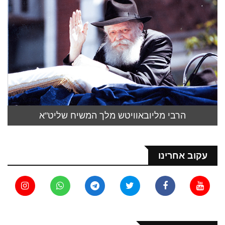
הרבי מליובאוויטש מלך המשיח שליט"א
עקוב אחרינו