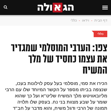
דף הבית
-
וידאו
-
כללי
כללי
צפו: הערבי המוסלמי שמגדיר
את עצמו כחסיד של מלך
המשיח
הכירו את סמי, מוסלמי בעל עסק לוילונות בעכו,
שנצפה בביתו מספר על הקשר המיוחד שלו עם הרבי
מליובאוויטש מלך המשיח שליט"א ועל כך שהוא
שומר על שבע מצוות בני נח. בעסק שלו תלויה
תמונה של הרבי ודגל משיח, והוא מדבר על חב"ד