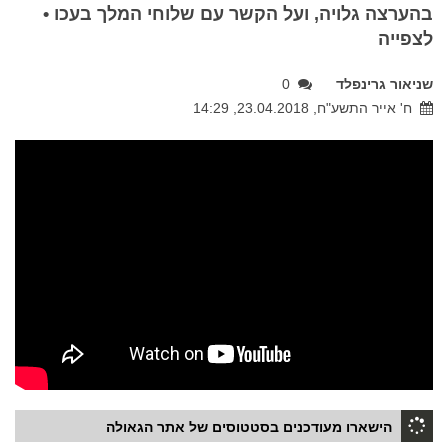
בהערצה גלויה, ועל הקשר עם שלוחי המלך בעכו •
לצפייה
שניאור גרינפלד
0
ח' אייר התשע"ח, 23.04.2018, 14:29
הישארו מעודכנים בסטטוסים של אתר הגאולה