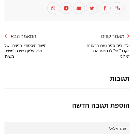
מאמר קודם
המאמר הבא
ילדי בית ספר נעם ברעננה
תיעוד היסטורי: הניצחון של
רקדו "יחי" לרפואת הרב
גליל עליון בשירת 'משיח
זמרוני
משיח'
תגובות
הוספת תגובה חדשה