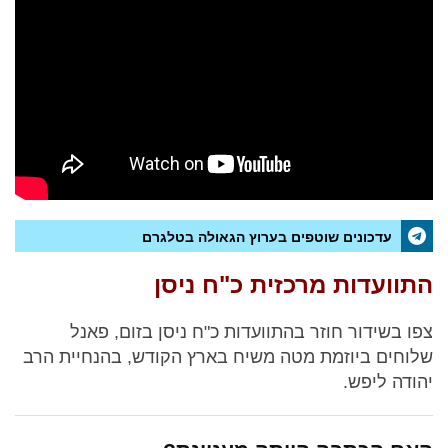
עדכונים שוטפים בערוץ הגאולה בטלגרם
התוועדות מרכזית כ"ח ניסן
צפו בשידור חוזר בהתוועדות כ"ח ניסן בזום, פאנל
שלוחים ביוזמת מטה משיח בארץ הקודש, בהנחיית הרב
יהודה ליפש.