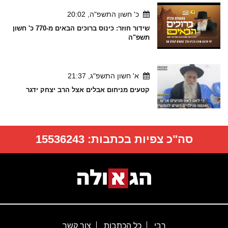
כ' חשון התשפ"ה, 20:02
שידור חוזר: כינוס ברוכים הבאים מ-770 כ' חשון
תשפ"ה
א' חשון התשפ"ג, 21:37
קטעים מניחום אבלים אצל הרב יצחק ידגר
סה"כ צפיות בכתבות:
15536243
רבי
כל הכתבות
צור קשר