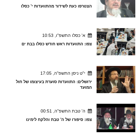
הצטרפו כעת לשידור מהתוועדות י' כסלו
א' כסלו התשפ"ו, 10:53
צפו: התוועדות ראש חודש כסלו בבת ים
י"ט ניסן התשפ"ה, 17:05
ירושלים: התוועדות סוערת בעיצומו של חול
המועד
ה' טבת התשפ"ה, 00:51
צפו: סיפורו של ה' טבת והלקח לימינו