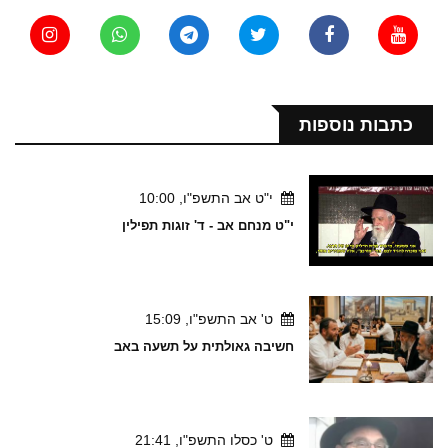
כתבות נוספות
י"ט אב התשפ"ו, 10:00
י"ט מנחם אב - ד' זוגות תפילין
ט' אב התשפ"ו, 15:09
חשיבה גאולתית על תשעה באב
ט' כסלו התשפ"ו, 21:41