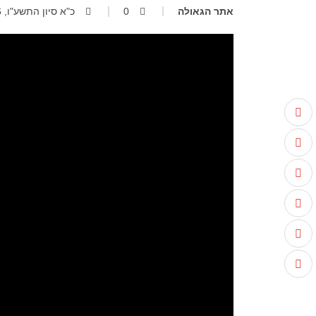
אתר הגאולה
0
כ"א סיון התשע"ו, 27.06.2016, 08:26