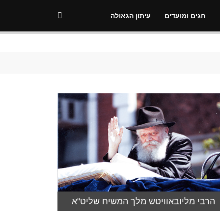
חגים ומועדים
עיתון הגאולה
הרבי מליובאוויטש מלך המשיח שליט"א