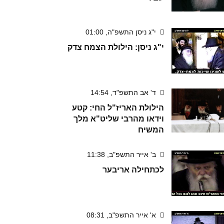
י"ג ניסן התשפ"ה, 01:00
י"ג ניסן: הילולת הצמח צדק
ד' אב התשפ"ד, 14:54
הילולת האריז"ל החי: קטע
וידאו מהרבי שליט"א מלך
המשיח
ב' אייר התשפ"ב, 11:38
לכתחילה אריבער
א' אייר התשפ"ב, 08:31