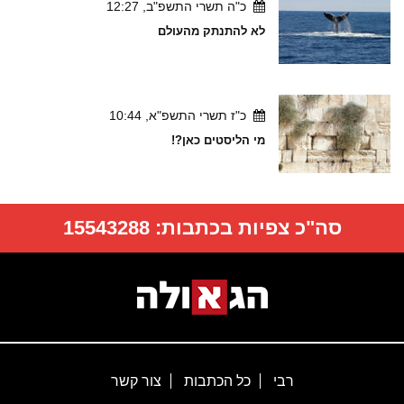
כ"ה תשרי התשפ"ב, 12:27
לא להתנתק מהעולם
כ"ז תשרי התשפ"א, 10:44
מי הליסטים כאן?!
סה"כ צפיות בכתבות:
15543288
רבי
כל הכתבות
צור קשר