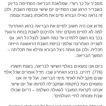
מסביר על כך רש"י, שמלאכת הבריאה הסתיימה בדיוק
בשבריר הרגע שבו הסתיים יום שישי ונכנסה השבת, ולכן
זה נראה כאילו הבורא סיים את מלאכתו בשבת עצמה.
מדוע אכן היה חשוב לסיים את הבריאה ברגע האחרון?
למה לא לסיים מוקדם יותר ולהיכנס לשבת בנחת ורוגע?
בכך בא השם ללמדנו עד כמה חשוב לנצל כל רגע. גם
לשנייה האחרונה שלפני כניסת השבת הראשונה הייתה
תכלית, ולכן גם אותה ניצל הבורא ומילא את תכליתה –
המשך הבריאה.
כיום אנו נמצאים באלף השישי לבריאה, בשנת תשע"ו
(776). דהיינו, ברבע האחרון שבו. חז"ל אומרים שכל אלף
שנים מקבילות לאחד מימי הבריאה, ועל פי זה אנו
נמצאים כעת בתקופה שמקבילה לסיומו של יום שישי.
אנחנו לקראת המעבר לגאולה השלמה – ה"יום שכולו
שבת ומנוחה לחיי העולמים".