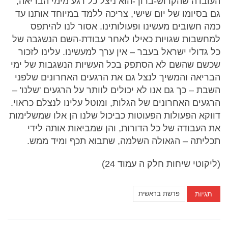
העובדה שהקדוש-ברוך-הוא ניצל כל רגע מימי הבריאה,
גם בסיומו של יום שישי, צריכה ללמד במיוחד אותנו עד
כמה חשובים מעשינו ופעולותינו. אסור לנו להיתפס
למחשבות שגויות כאילו לאחר עבודת-השם הנשגבה של
כל גדולי ישראל בעבר – אין ערך למעשינו. עלינו לזכור
שכשם שהשם לא הסתפק בכל העשיות הנשגבות של ימי
הבריאה והמשיך לנצל גם את הרגעים האחרונים שלפני
השבת – כך גם אנו לא יכולים לוותר על הרגעים 'שלנו' –
הרגעים האחרונים של הגלות, ומוטל עלינו לנצלם כראוי.
דווקא הפעולות הפעוטות כביכול שלנו הן אלו שמשלימות
את העבודה של כל הדורות, והן שמביאות אותה לידי
תכליתה – הגאולה השלמה, שתבוא תכף ומיד ממש.
(ליקוטי שיחות חלק ה עמוד 24)
תגיות
פרשת בראשית