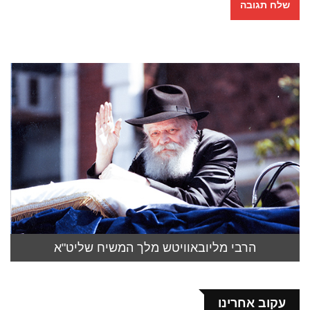
הרבי מליובאוויטש מלך המשיח שליט"א
עקוב אחרינו