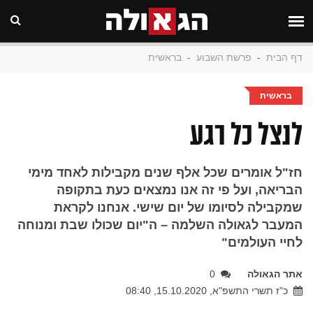
דף הבית
-
פרשת השבוע
-
בראשית
בראשית
לנצל כל רגע
חז"ל אומרים שכל אלף שנים מקבילות לאחד מימי
הבריאה, ועל פי זה אנו נמצאים כעת בתקופה
שמקבילה לסיומו של יום שישי. אנחנו לקראת
המעבר לגאולה השלמה – ה"יום שכולו שבת ומנוחה
לחיי העולמים"
אתר הגאולה
0
כ"ז תשרי התשפ"א, 15.10.2020, 08:40