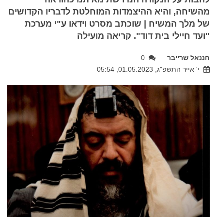
מהשיחה, והיא ההיצמדות המוחלטת לדבריו הקדושים
של מלך המשיח | שוכתב מסרט וידאו ע"י מערכת
"ועד חיילי בית דוד". קריאה מועילה
חננאל שרייבר
0
י' אייר התשפ"ג, 01.05.2023, 05:54