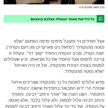
הרב משה סלונים ע"ה
כל הידיעות מאתר הגאולה אצלכם בואצאפ
אצל חסידים הי' מקובל מימים ימימה הפתגם "שלא
נסטה מהנקודה" ("מ'זאל ניט פארקריכן פון דעם נקודה").
ישנה נקודה, סביב הנקודה החסיד "קאך זיך", ונקודה זו
צריכה לתפוס אצל החסיד את כל מציאותו. וכיון שעלולים
לסטות בצורה רצינית מהנקודה, ועל זה היה האיחול
"שלא נסטה מהנקודה".
מדוע עלולים לסטות כל כך מהנקודה שצריכים איחול
שכזה? הרי ידוע המבואר בחסידות שישנה "נקודת
החכמה", וישנו הענין של "אורך ורוחב" דבינה, והאורך
ורוחב דבינה עלול לכסות, ולא עלול בלבד, אלא מכסה,
על הנקודה, ועד כדי כך עלול האורך ורוחב דבינה לסטות,