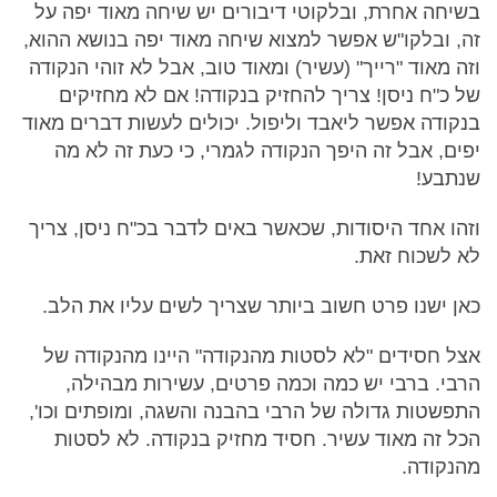
בשיחה אחרת, ובלקוטי דיבורים יש שיחה מאוד יפה על
זה, ובלקו"ש אפשר למצוא שיחה מאוד יפה בנושא ההוא,
וזה מאוד "רייך" (עשיר) ומאוד טוב, אבל לא זוהי הנקודה
של כ"ח ניסן! צריך להחזיק בנקודה! אם לא מחזיקים
בנקודה אפשר ליאבד וליפול. יכולים לעשות דברים מאוד
יפים, אבל זה היפך הנקודה לגמרי, כי כעת זה לא מה
שנתבע!
וזהו אחד היסודות, שכאשר באים לדבר בכ"ח ניסן, צריך
לא לשכוח זאת.
כאן ישנו פרט חשוב ביותר שצריך לשים עליו את הלב.
אצל חסידים "לא לסטות מהנקודה" היינו מהנקודה של
הרבי. ברבי יש כמה וכמה פרטים, עשירות מבהילה,
התפשטות גדולה של הרבי בהבנה והשגה, ומופתים וכו',
הכל זה מאוד עשיר. חסיד מחזיק בנקודה. לא לסטות
מהנקודה.