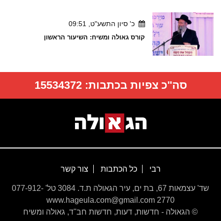
כ' סיון התשע"ט, 09:51
קורס גאולה ומשיח: השיעור הראשון
סה"כ צפיות בכתבות:
15534372
רבי
כל הכתבות
צור קשר
שד' עצמאות 67, בת ים, עיר הגאולה ת.ד. 3084 טל' 077-912-
2770 www.hageula.com@gmail.com
© הגאולה - חדשות, דעות, חדשות חב''ד, גאולה ומשיח