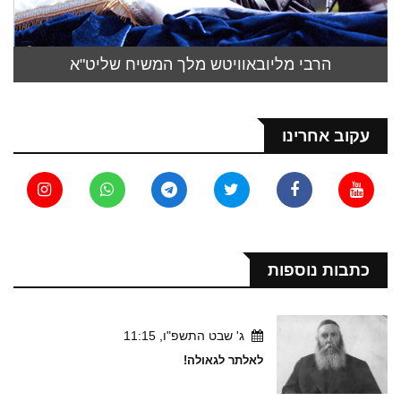
הרבי מליובאוויטש מלך המשיח שליט"א
עקוב אחרינו
כתבות נוספות
ג' שבט התשפ"ו, 11:15
לאלתר לגאולה!