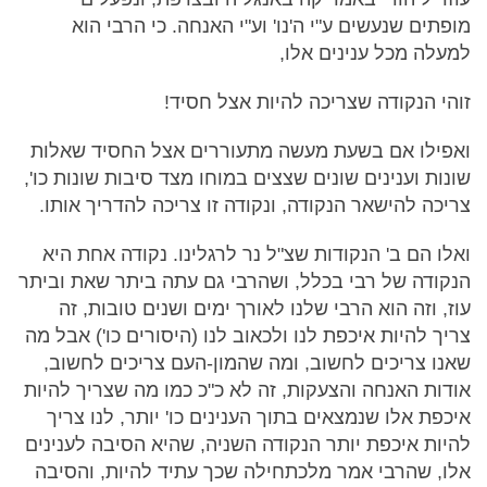
מופתים שנעשים ע"י ה'נו' וע"י האנחה. כי הרבי הוא
למעלה מכל ענינים אלו,
זוהי הנקודה שצריכה להיות אצל חסיד!
ואפילו אם בשעת מעשה מתעוררים אצל החסיד שאלות
שונות וענינים שונים שצצים במוחו מצד סיבות שונות כו',
צריכה להישאר הנקודה, ונקודה זו צריכה להדריך אותו.
ואלו הם ב' הנקודות שצ"ל נר לרגלינו. נקודה אחת היא
הנקודה של רבי בכלל, ושהרבי גם עתה ביתר שאת וביתר
עוז, וזה הוא הרבי שלנו לאורך ימים ושנים טובות, זה
צריך להיות איכפת לנו ולכאוב לנו (היסורים כו') אבל מה
שאנו צריכים לחשוב, ומה שהמון-העם צריכים לחשוב,
אודות האנחה והצעקות, זה לא כ"כ כמו מה שצריך להיות
איכפת אלו שנמצאים בתוך הענינים כו' יותר, לנו צריך
להיות איכפת יותר הנקודה השניה, שהיא הסיבה לענינים
אלו, שהרבי אמר מלכתחילה שכך עתיד להיות, והסיבה