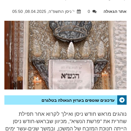
אתר הגאולה
0
י' ניסן התשפ"ה, 08.04.2025, 05:50
עדכונים שוטפים בערוץ הגאולה בטלגרם
נוהגים מראש חודש ניסן ואילך לקרוא אחר תפילת
שחרית את "פרשת הנשיא", מכיוון שבראש-חודש ניסן
הייתה חנוכת המזבח של המשכן, ובמשך שנים-עשר ימים