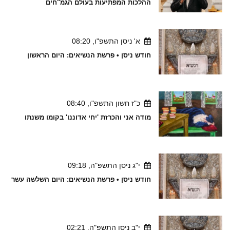
ההלכות המפתיעות בעולם הגמ"חים
א' ניסן התשפ"ו, 08:20
חודש ניסן • פרשת הנשיאים: היום הראשון
כ"ז חשון התשפ"ו, 08:40
מודה אני והכרזת 'יחי אדוננו' בקומו משנתו
י"ג ניסן התשפ"ה, 09:18
חודש ניסן • פרשת הנשיאים: היום השלשה עשר
י"ב ניסן התשפ"ה, 02:21