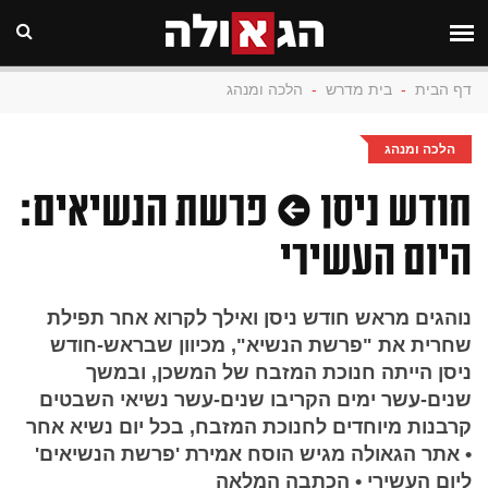
דף הבית
-
בית מדרש
-
הלכה ומנהג
הלכה ומנהג
חודש ניסן • פרשת הנשיאים:
היום העשירי
נוהגים מראש חודש ניסן ואילך לקרוא אחר תפילת
שחרית את "פרשת הנשיא", מכיוון שבראש-חודש
ניסן הייתה חנוכת המזבח של המשכן, ובמשך
שנים-עשר ימים הקריבו שנים-עשר נשיאי השבטים
קרבנות מיוחדים לחנוכת המזבח, בכל יום נשיא אחר
• אתר הגאולה מגיש הוסח אמירת 'פרשת הנשיאים'
ליום העשירי • הכתבה המלאה