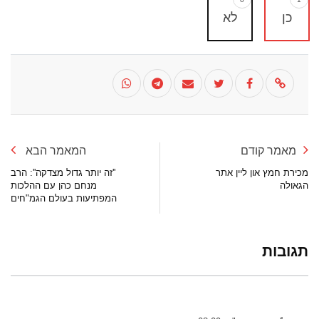
כן
לא
מאמר קודם
המאמר הבא
מכירת חמץ און ליין אתר
''זה יותר גדול מצדקה'': הרב
הגאולה
מנחם כהן עם ההלכות
המפתיעות בעולם הגמ"חים
תגובות