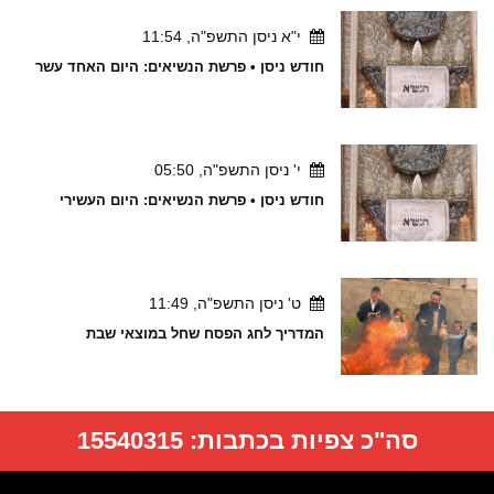
י"א ניסן התשפ"ה, 11:54
חודש ניסן • פרשת הנשיאים: היום האחד עשר
י' ניסן התשפ"ה, 05:50
חודש ניסן • פרשת הנשיאים: היום העשירי
ט' ניסן התשפ"ה, 11:49
המדריך לחג הפסח שחל במוצאי שבת
סה"כ צפיות בכתבות:
15540315