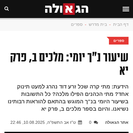
דף הבית
-
בית מדרש
-
ספרים
ספרים
שיעור נ"ך יומי: מלכים ב, פרק
יא
הידעת: מתי קרה שכל זרע דוד נהרג למעט תינוק
אחד? מתי הכהנים הפילו מלכה? כל התשובות
בשיעור היומי בנ"ך המוגש בהתאם להוראות רבותינו
נשיאנו. והיום בספר מלכים ב, פרק יא
אתר הגאולה
0
ט"ז אב התשפ"ה, 10.08.2025, 22:46