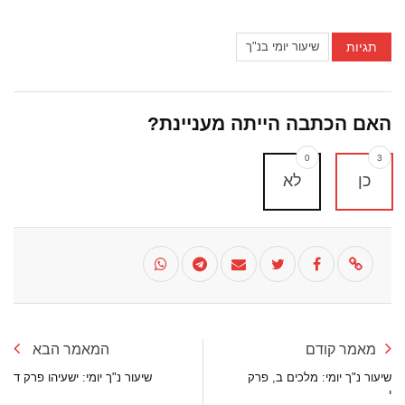
תגיות
שיעור יומי בנ"ך
האם הכתבה הייתה מעניינת?
0
3
כן
לא
מאמר קודם
המאמר הבא
שיעור נ"ך יומי: מלכים ב, פרק
שיעור נ"ך יומי: ישעיהו פרק ד
י