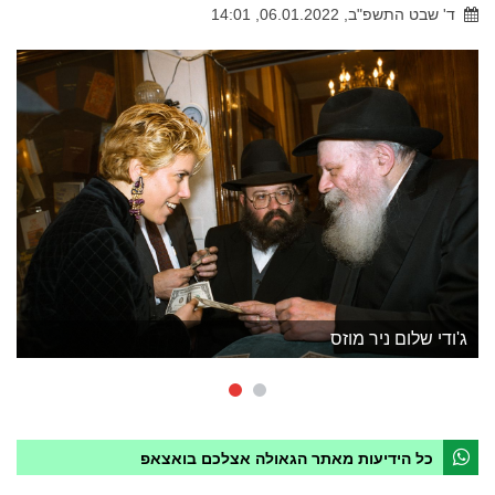
ד' שבט התשפ"ב, 06.01.2022, 14:01
ג'ודי שלום ניר מוזס
כל הידיעות מאתר הגאולה אצלכם בואצאפ