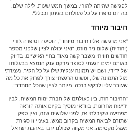
לפגישה שהיתה להורי, במשך חמש שעות, לילה שלם,
בה הם סיפרו על כל פעולתם בעיתון ובכלל".
חיבור מיוחד
"אני מרגישה אליו חיבור מיוחד", הוסיפה וסיפרה ג'ודי
(יהודית) שלום ניר מוזס, "ואני יכולה לציין שלפני מספר
חודשים חוויתי משבר קשה מאוד בחיי האישיים. בדיוק
באותם ימים הגעתי לסופר מרקט ענק הנמצא בבעלותו
של ידידי, ושם יש תמונה ענקית שלו על כל הקיר. נעמדתי
מול התמונה שלו, ופשוט הרגשתי צורך לפרוק את כל מה
שעובר עלי ולבקש ברכה. מיותר לציין שהכל הסתדר".
"החיבור הזה, בין פעולתם של חברת ימות המשיח, לבין
ידיעות אחרונות, בוודאי מוסיף בקיום אותה הוראה
מפתיעה שקיבלתי אז, לפני שלושים שנה, ואין ספק
שתורם לביאת המשיח בקרוב ממש. בעיניי זו סגירת
מעגל מקסימה. אני מקווה שכולם ירבו באהבת ישראל