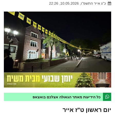
כ"ג אייר התשפ"ו, 10.05.2026, 22:26
כל הידיעות מאתר הגאולה אצלכם בואצאפ
יום ראשון ט"ז אייר