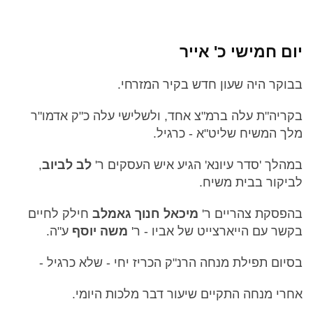
יום חמישי כ' אייר
בבוקר היה שעון חדש בקיר המזרחי.
בקריה"ת עלה ברמ"צ אחד, ולשלישי עלה כ"ק אדמו"ר
מלך המשיח שליט"א - כרגיל.
במהלך 'סדר עיונא' הגיע איש העסקים ר'
לב לביוב
,
לביקור בבית משיח.
בהפסקת צהריים ר'
מיכאל חנוך גאמלב
חילק לחיים
בקשר עם הייארצייט של אביו - ר'
משה יוסף
ע"ה.
בסיום תפילת מנחה הרנ"ק הכריז יחי - שלא כרגיל -
אחרי מנחה התקיים שיעור דבר מלכות היומי.