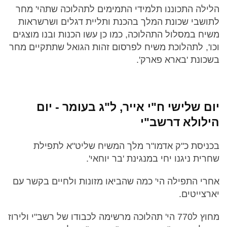
הלילה התכוננו תלמידי התמימים לתהלוכה שתהי' מחר
לתושבי שכונת המלך בהכנת ותליית דגלים ושרשראות
משיח במסלול התהלוכה, כמו כן עשו הכנות ובנו מוצגים
וכו', לתהלוכת משיח לפרסום זהות הגואל שתתקיים מחר
בשכונת 'בארא פארק'.
יום שלישי ח"י אייר, ל"ג בעומר - יום
הילולא דרשב"י
בכניסת כ"ק אדמו"ר מלך המשיח שליט"א לתפילת
שחרית ניגנו יחי במנגינת 'בר יוחאי'.
אחרי התפילה הי' כמה שהביאו מזונות ולחיים בקשר עם
יארצייטים.
מחוץ ל770 הי' תהלוכה מרשימה לכבודו של רשב"י ולירוז