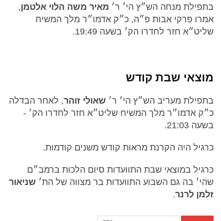
בתפילת מנחה הש״ץ הי׳ ר׳
מאיר משה הלוי אלטמן
,
אמרו פרקי אבות פ״ה, כ״ק אדמו״ר מלך המשיח
שליט״א חזר לחדרו הק׳ בשעה 19:49.
מוצאי שבת קודש
בתפילת מעריב הש״ץ הי׳ ר׳
שאולי זוהר
, לאחר הבדלה
כ״ק אדמו״ר מלך המשיח שליט״א חזר לחדרו הק׳ -
בשעה 21:03.
כרגיל היה הקרנת מראות קודש משנים קודמות.
כרגיל במוצאי שבת התוועדות סיום הלכות ברמב״ם
שהי׳ בה גם השבוע התוועדות בר מצווה של הת׳
שניאור
זלמן לרנר
.