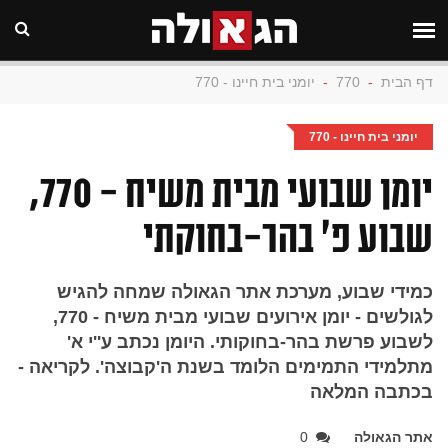
דף הבית
-
770
-
יומני בית חיינו - 770
יומני בית חיינו - 770
יומן שבועי מבית משיח - 770,
שבוע פ' בהר-בחוקתי
כמידי שבוע, מערכת אתר הגאולה שמחה להגיש
לגולשים - יומן אירועים שבועי מבית משיח - 770,
לשבוע פרשת בהר-בחוקותי. היומן נכתב ע''י א'
מתלמידי התמימים הלומד בשנת ה'קבוצה'. לקריאה -
בכתבה המלאה
אתר הגאולה
0