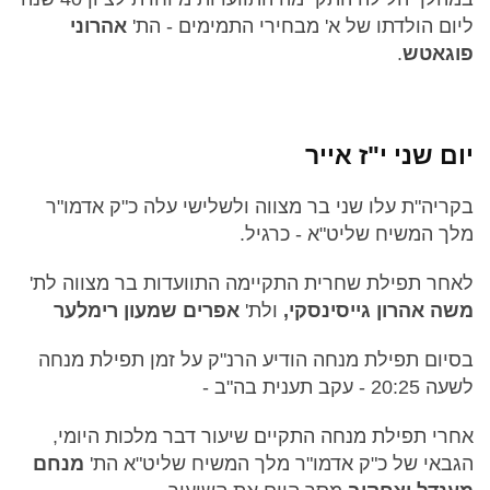
ליום הולדתו של א' מבחירי התמימים - הת'
אהרוני
פוגאטש
.
יום שני י"ז אייר
בקריה"ת עלו שני בר מצווה ולשלישי עלה כ"ק אדמו"ר
מלך המשיח שליט"א - כרגיל.
לאחר תפילת שחרית התקיימה התוועדות בר מצווה לת'
משה אהרון גייסינסקי,
ולת'
אפרים שמעון רימלער
בסיום תפילת מנחה הודיע הרנ"ק על זמן תפילת מנחה
לשעה 20:25 - עקב תענית בה"ב -
אחרי תפילת מנחה התקיים שיעור דבר מלכות היומי,
הגבאי של כ"ק אדמו"ר מלך המשיח שליט"א הת'
מנחם