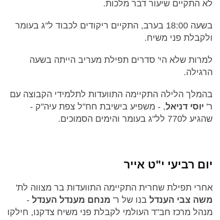
לא התקיים שיעור דבר מלכות.
בשעה 18:00 בערב, התקיים ריקודים לכבוד ל"ג בעומר
ולקבלת פני משיח.
למרות שלא הי' סדרים תפילת מעריב הייתה בשעה
הרגילה.
בהמלך הלילה התקיימה התוועדות לתלמידי הקבוצה עם
ר'
יוסי דניאל
, - משפיע בישיבת חח"ל צפת עיה"ק -
שהגיע ל770 לל"ג בעומר והימים הסמוכים.
יום רביעי י"ט אייר
אחרי תפילת שחרית התקיימה התוועדות בר מצווה לת'
משה צבי הענדל
בנו של ר'
מנחם מענדל הענדל
-
מנהל מרכז חב"ד העולמי לקבלת פני משיח צדקנו, חילקו