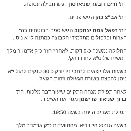
הת'
חיים דובער שניארסון
הגיש חבילה עטופה.
הת'
אב"צ כהן
הגיש פנ"ים.
הת'
רפאל צמח יצחקוב
הגיש ספר 'הבוטחים בה'' -
הערות ופלפולים מתלמידי הקבוצה כמתנה לי"א ניסן.
החלוקה נמשכה כ-9 דקות, לאחרי' חזר כ"ק אדמו"ר מלך
המשיח שליט"א לחדרו הק'.
בשעות אלו יוצאים לרחבי ניו יורק כ-30 טנקים לרגל י"א
ניסן להפצת בשורת הגאולה וזהות הגואל.
לאחר תפילת מנחה התקיים שיעור דבר מלכות, הת'
ברוך שניאור פרישמן
מסר את השיעור.
תפילת מעריב הייתה בשעה 19:50.
בשעה 20:15 הי' וידיאו מהתוועדות כ"ק אדמו"ר מלך