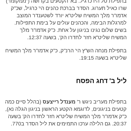
בתפילת טל היו כרגיל. בא' הקטעים בקדושה ("ממקומו")
שרו כאיל תערוג. הסדר בברכת כהנים הי' כרגיל, שכ"ק
אדמו"ר מלך המשיח שליט"א יורד לשטענדר המוצב
למרגלות הבימה, והכהנים עולים על בימת התפילות.
בשים שלום נגינו בניגון על אחת. כ"ק אדמו"ר מלך
המשיח שליט"א חזר לחדרו הק', בשעה 12:37.
בתפילת מנחה הש"ץ הי' הרנ"ק, כ"ק אדמו"ר מלך המשיח
שליט"א בשעה 19:15.
ליל ב' דחג הפסח
בתפילת מעריב ניגש ר'
מענדל רייצעס
(בהלל סיים כמה
קטעים בניגונים, לדוגמא הקטע הראשון בניגון הגלה נא),
כ"ק אדמו"ר מלך המשיח שליט"א חזר לחדרו הק' בשעה
20:37. גם הלילה ערכו התמימים את ליל הסדר ב770.