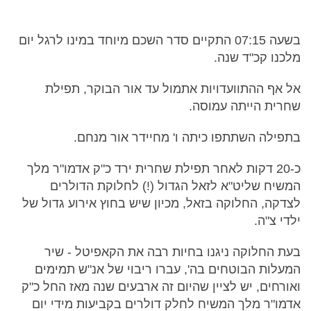
בשעה 07:15 התקיים סדר השכם מיוחד במינו לרגל יום
מלכנו קכ"ד שנה.
אל אף ההתוועדויות אתמול עד אור הבוקר, תפילת
שחרית הייתה עמוסה.
בתפילה השתתפו כיתה ו' מחיידר אור מנחם.
כ-20 דקות לאחר תפילת שחרית ירד כ"ק אדמו"ר מלך
המשיח שליט"א לזאל הגדול (!) לחלוקת הדולרים
לצדקה, החלוקה בזאל, מכיון שיש בחוץ אירוע גדול של
ילדי צ"ה.
בעת החלוקה ניגנו בחיות רבה את הקאפיטל - שיר
המעלות הבוטחים בה', עברו ריבוי של אנ"ש תמימים
ואורחים, יש לציין שהיום זה ארבעים שנה מאז החל כ"ק
אדמו"ר מלך המשיח לחלק דולרים בקביעות מידי יום