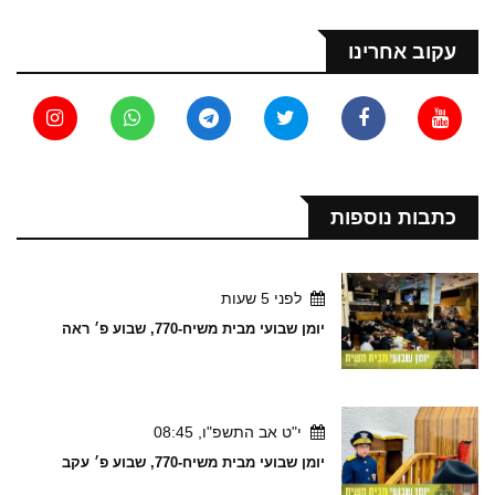
עקוב אחרינו
כתבות נוספות
לפני 5 שעות
יומן שבועי מבית משיח-770, שבוע פ׳ ראה
י"ט אב התשפ"ו, 08:45
יומן שבועי מבית משיח-770, שבוע פ׳ עקב