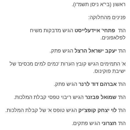
ראשון (בי"א ניסן תשמ"ו).
פנינים מהחלוקה:
הת'
פתחי' איידעלייסט
הגיש מדבקות משיח
לפלאפונים.
הת'
יעקב ישראל הרצל
הגיש פתק.
א' התמימים הגיש קובץ הערות 'כמים למים מכסים' של
ישיבת פוקינוס.
הת'
אברהם דוד לרנר
הגיש פתק.
הת'
שמואל פבזנר
הגיש ריבוי טפסי קבלת המלכות.
הת'
לוי יצחק קופצ'יק
הגיש טופס א' של קבלת המלכות.
הת'
חצרוני
הגיש פתקים.