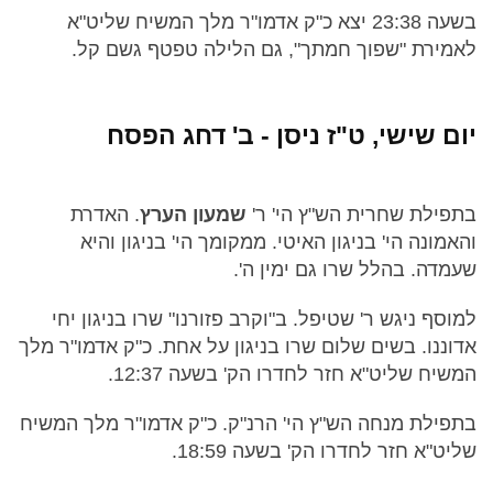
בשעה 23:38 יצא כ"ק אדמו"ר מלך המשיח שליט"א
לאמירת "שפוך חמתך", גם הלילה טפטף גשם קל.
יום שישי, ט"ז ניסן - ב' דחג הפסח
בתפילת שחרית הש"ץ הי' ר'
שמעון הערץ
. האדרת
והאמונה הי' בניגון האיטי. ממקומך הי' בניגון והיא
שעמדה. בהלל שרו גם ימין ה'.
למוסף ניגש ר' שטיפל. ב"וקרב פזורנו" שרו בניגון יחי
אדוננו. בשים שלום שרו בניגון על אחת. כ"ק אדמו"ר מלך
המשיח שליט"א חזר לחדרו הק' בשעה 12:37.
בתפילת מנחה הש"ץ הי' הרנ"ק. כ"ק אדמו"ר מלך המשיח
שליט"א חזר לחדרו הק' בשעה 18:59.