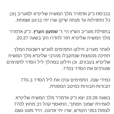
בכניסת כ"ק אדמו"ר מלך המשיח שליט"א למעריב (וכן
כל התפילות עד מנחה ש"ק) שרו יחי בניגון ושמחת.
בתפילת מעריב הש"ץ הי' ר'
שמעון הערץ
. כ"ק אדמו"ר
מלך המשיח שליט"א חזר לחדרו הק' בשעה 20:27.
לאחר מעריב חילקו התמימים לאנ"ש דשכונת המלך
חתיכה מהמצות שנתקבלו מהרבי שליט"א מלך המשיח
שליט"א בעבורם, וכן חילקו במהלך ליל הסדר לתמימים
שעורכים את הסדר ב770.
כמידי שנה, התמימים ערכו את ליל הסדר ב-770
חבורות-חבורות כמיטב המסורת.
בשעה 23:28 יצא כ"ק אדמו"ר מלך המשיח שליט"א
לאמירת 'שמוך חמתך', התאסף קהל רב מחוץ ל770
לצפות בפני הקודש, שרו יחי אדוננו, וירד מעט גשם.