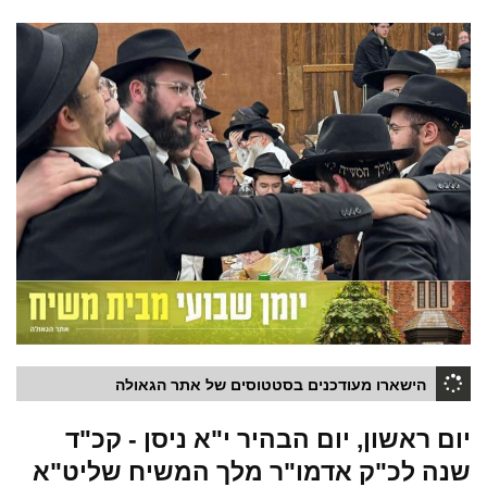
הישארו מעודכנים בסטטוסים של אתר הגאולה
יום ראשון, יום הבהיר י"א ניסן - קכ"ד
שנה לכ"ק אדמו"ר מלך המשיח שליט"א