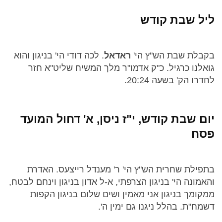
ליל שבת קודש
בקבלת שבת הש"ץ הי'
ראדאל
. לכה דודי הי' בניגון והוא
גואלנו כרגיל. כ"ק אדמו"ר מלך המשיח שליט"א חזר
לחדרו הק' בשעה 20:24.
יום שבת קודש, י"ז ניסן, א' דחול המועד
פסח
בתפילת שחרית הש"ץ הי' ר' מענדל רייצעס. האדרת
והאמונה הי' בניגון הצרפתי, א-ל אדון בניגון וינחם לבטח,
ממקומך בניגון אני מאמין ושים שלום בניגון הקפות
דשמח"ת. בהלל ניגנו גם ימין ה'.