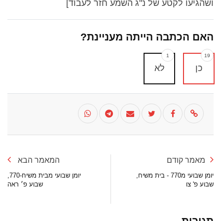
ושהגיעו לקטע של נ"ג השמע חזר לעבוד]
האם הכתבה הייתה מעניינת?
1
19
כן
לא
מאמר קודם
המאמר הבא
יומן שבועי מ770 - בית משיח,
יומן שבועי מבית משיח-770,
שבוע פ' צו
שבוע פ׳ ראה
תגובות