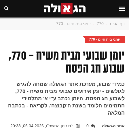
דף הבית
-
770
-
יומני בית חיינו - 770
יומני בית חיינו - 770
יומן שבועי מבית משיח - 770,
שבוע חג הפסח
כמידי שבוע, מערכת אתר הגאולה שמחה להגיש
לגולשים - יומן אירועים שבועי מבית משיח - 770,
לשבוע חג הפסח. היומן נכתב ע''י א' מתלמידי
התמימים הלומד בשנת ה'קבוצה'. לקריאה - בכתבה
המלאה
אתר הגאולה
0
י"ט ניסן התשפ"ו, 06.04.2026, 20:38