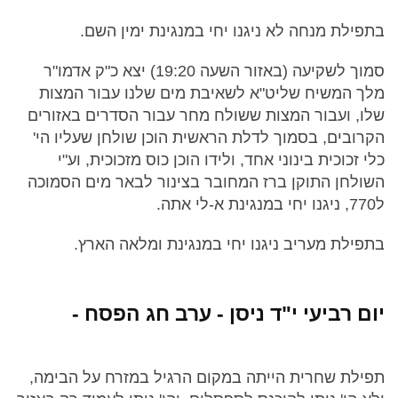
בתפילת מנחה לא ניגנו יחי במנגינת ימין השם.
סמוך לשקיעה (באזור השעה 19:20) יצא כ"ק אדמו"ר
מלך המשיח שליט"א לשאיבת מים שלנו עבור המצות
שלו, ועבור המצות ששולח מחר עבור הסדרים באזורים
הקרובים, בסמוך לדלת הראשית הוכן שולחן שעליו הי'
כלי זכוכית בינוני אחד, ולידו הוכן כוס מזכוכית, וע"י
השולחן התוקן ברז המחובר בצינור לבאר מים הסמוכה
ל770, ניגנו יחי במנגינת א-לי אתה.
בתפילת מעריב ניגנו יחי במנגינת ומלאה הארץ.
יום רביעי י"ד ניסן - ערב חג הפסח -
תפילת שחרית הייתה במקום הרגיל במזרח על הבימה,