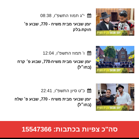
י"ג תמוז התשפ"ו, 08:38
יומן שבועי מבית משיח - 770, שבוע פ׳
חוקת-בלק
ו' תמוז התשפ"ו, 12:04
יומן שבועי מבית משיח-770, שבוע פ׳ קרח
(בחו״ל)
כ"ט סיון התשפ"ו, 22:41
יומן שבועי מבית משיח - 770, שבוע פ׳ שלח
(בחו״ל)
סה"כ צפיות בכתבות:
15547366