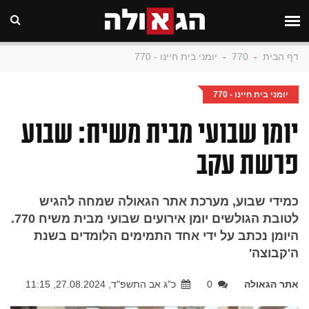
דף הבית
-
770
-
יומני בית חיינו - 770
יומני בית חיינו - 770
יומן שבועי מבית משיח: שבוע
פרשת עקב
כמידי שבוע, מערכת אתר הגאולה שמחה להגיש
לטובת הגולשים יומן אירועים שבועי מבית משיח 770.
היומן נכתב על ידי אחד התמימים הלומדים בשנת
ה'קבוצה'
אתר הגאולה
0
כ"ג אב התשפ"ד, 27.08.2024, 11:15