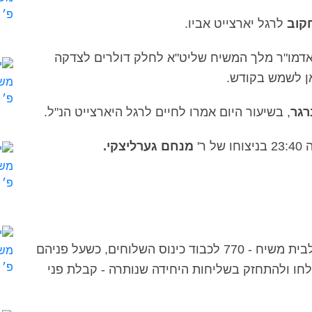
קוב
לרגל יארצייט אביו.
אדמו"ר מלך המשיח שליט"א לחלק דולרים לצדקה
אן לשמש בקודש.
רגר
, בשיעור היום אמרו לחיים לרגל היארצייט הנ"ל.
ר'
מנחם גערליצקי.
במהלך היום הגיעו מראשוני השלוחים שבאו לבית משיח - 770 לכבוד כינוס השלוחים, כשעל פניהם
חו ולהתחזק בשליחות היחידה שנותרה - קבלת פני