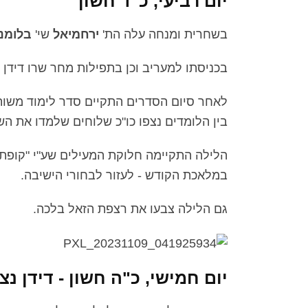
יום רביעי, כ"ד חשון
בשחרית ומנחה עלה הת'
ירחמיאל
שי'
בלומנ
בכניסתו למעריב וכן בתפילות מחר שרו דידן 
לאחר סיום הסדרים התקיים סדר לימוד משות
בין הלומדים נצפו כו"כ שלוחים שלמדו את הש
הלילה התקיימה חלוקת המעילים שע"י "קופת 
במלאכת הקודש - לעזור לבחורי הישיבה.
גם הלילה צבעו את רצפת הזאל בלכה.
יום חמישי, כ"ה חשון - דידן נצ