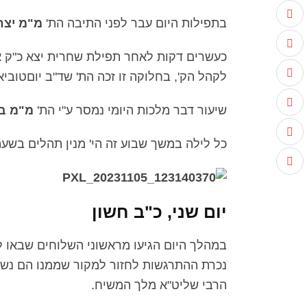
בתפילות היום עבר לפני התיבה הת'
מ"מ יצח
כעשרים דקות לאחר תפילת שחרית יצא כ"ק 
לקהל הק', בחלוקה זו זכה הת' שד"ב יוםטובי
שיעור דבר מלכות היומי נמסר ע"י הת'
מ"מ ב
כל לילה במשך שבוע זה הי' מנין תהלים בשעה 23:40 בניצוחו של 
יום שני, כ"ב חשון
נכרת ההתרגשות לחזור למקור שממנו הם נשל
הרבי שליט"א מלך המשיח.