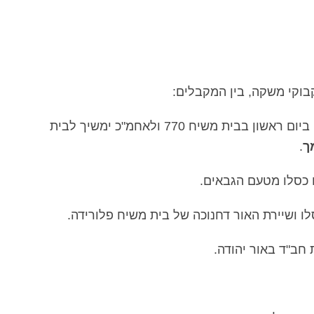
להכנסת ס"ת שתתקיים ביום ראשון בבית משיח 770 ולאחמ"כ ימשיך לבית
ך
.
כסלו מטעם הגבאים.
לו ושיירת האור דחנוכה של בית משיח פלורידה.
חב"ד באור יהודה.