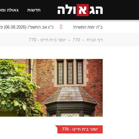
חדשות
גאולה ומש
ב"ה ימות המשיח!
כ"ג אב התשפ"ו (06.08.2026) פרשת
דף הבית
-
770
-
יומני בית חיינו - 770
יומני בית חיינו - 770