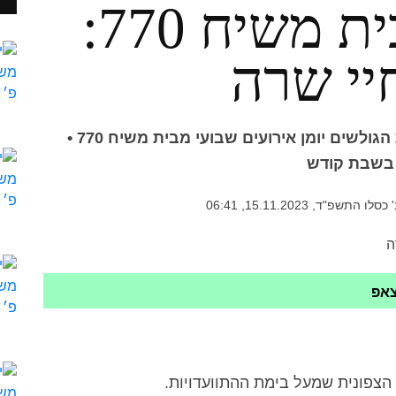
יומן שבועי מבית משיח 770:
יי שרה
מערכת אתר הגאולה שמחה להגיש לטובת הגולשים יומן אירועים שבועי מבית משיח 770 •
 בשבת קודש
 כסלו התשפ"ד, 15.11.2023, 06:41
צאפ
הצפונית שמעל בימת ההתוועדויות.