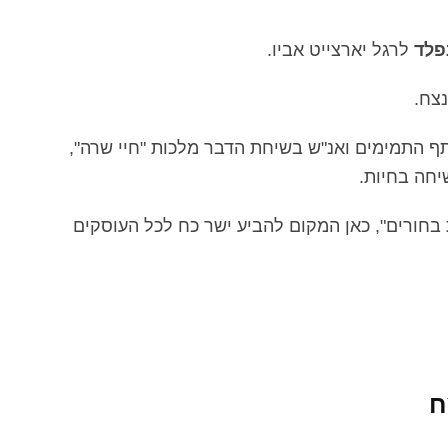
פלד
לרגל יארצייט אביו.
נצח.
ף התמימים ואנ"ש בשיחת הדבר מלכות "חיי שרה",
יחה בחיות.
בחורים", כאן המקום להביע ישר כח לכל העוסקים
ח