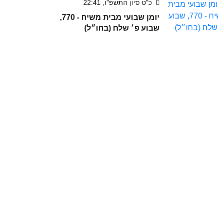
כ"ט סיון התשפ"ו, 22:41
יומן שבועי מבית משיח - 770,
שבוע פ׳ שלח (בחו״ל)