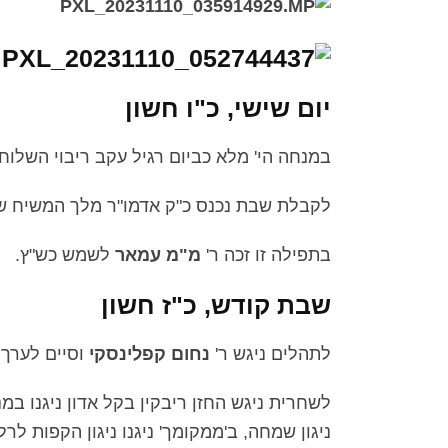
יום שישי, כ"ו חשון
במנחה הי' מלא כביום רגיל עקב ריבוי השלוחי
לקבלת שבת נכנס כ"ק אדמו"ר מלך המשיח שליט"
בתפילה זו זכה ר'
מ"מ עמאר
לשמש כש"ץ.
שבת קודש, כ"ז חשון
לתהלים ניגש ר'
נחום קפלינסקי
וסיים לערך בשע
לשחרית ניגש החזן ריבקין בקל אדון ניגנו במנגי
ניגון שמחה, ב'ממקומך' ניגנו ניגון הקפות לרלו