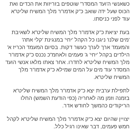
כשאנשי ה'ועד המסדר' שוטפים בזריזות את הכדים ואת
הכוס שעל ידה שואב כ"ק אדמו"ר מלך המשיח שליט"א
עוד לפני כניסתו.
בעת יציאת כ"ק אדמו"ר מלך המשיח שליט"א לשאיבת
'מים שלנו' ניגנו כל הקהל 'יחי' במנגינת 'קלי אתה'
והמעמד ארך לערך כעשר דקות. בסיום המעמד הכריז א'
הילדים בקהל 'יחי' ג' פעמים ולאחמ"כ נכנס כ"ק אדמו"ר
מלך המשיח שליט"א לחדרו. אחר צאתו מלאו אנשי הועד
המסדר עוד מים על המים שמילא כ"ק אדמו"ר מלך
המשיח שליט"א.
לתפילת ערבית יצא כ"ק אדמו"ר מלך המשיח שליט"א
בזמנה וזמן מה לאחריה (כפי הודעת השמש) החלו
הריקודים כהמשך לחודש אדר.
יצויין שהיום יצא כ"ק אדמו"ר מלך המשיח שליט"א לקהל
חמש פעמים, דבר שאינו רגיל כלל.