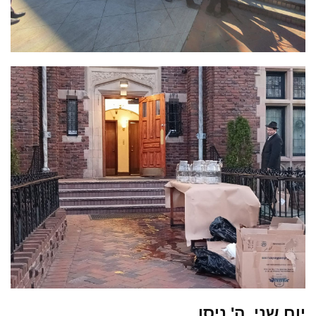
יום שני, ה' ניסן