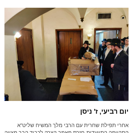
יום רביעי, ז' ניסן
אחרי תפילת שחרית עם הרבי מלך המשיח שליט"א
התקיימה התוועדות-חזרת מאמר קצרה לכבוד הבר מצווה