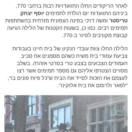
לאחר הריקודים החלו התוועדויות רבות ברחבי 770,
ביניהם התוועדות יום הולדת לתמימים
יוסף יצחק
טריסטר
ומשה דרכי בפינה הצפונית מזרחית בהשתתפות
תמימים רבים. כמו כן, בשעות הקטנות של הלילה הגיעה
קבוצת מקורבים לסיור ב-770.
הלילה החלו צוות עובדי הנקיון של בית חיינו בעבודות
צביעת עמודי בית משיח כשהם מסמנים את סביב
העמודים הצבועים בצבע טרי בסרטי אזהרה. בשלב
מסויים הצטרפו אליהם גם מספר תמימים אשר רצו
לעצמם את הזכות לסייד את הבית ש"כל פיות פונים בו",
"לפאר ולרומם את בית אלוקינו".