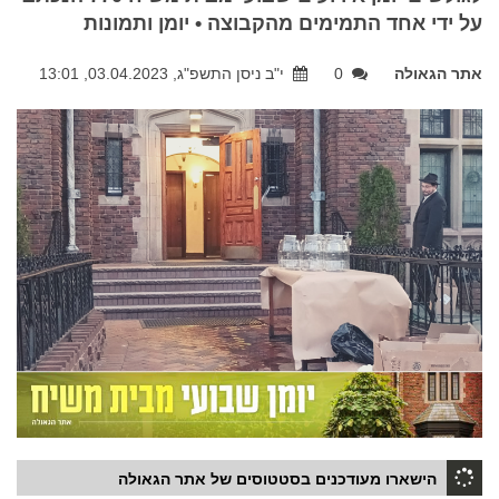
על ידי אחד התמימים מהקבוצה • יומן ותמונות
אתר הגאולה
0
י"ב ניסן התשפ"ג, 03.04.2023, 13:01
הישארו מעודכנים בסטטוסים של אתר הגאולה