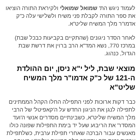
לעמוד ניגש הת'
שמואל שמואלי
ולקיראת התורה הוציאו
את ספר התורה לקבלת פני משיח ולשלישי עלה כ"ק
אדמו"ר מלך המשיח שליט"א.
לאחר הסדר ניגונים (שהתקיים בקביעות כבכל שבת)
במרכז 770, נשא המד"א הרב ברוין את דרשת שבת
הגדול, כנהוג.
מוצאי שבת, ליל י"א ניסן, יום ההולדת
ה-121 של כ"ק אדמו"ר מלך המשיח
שליט"א
כבר דקות ארוכות לפני התפילה החלו הקהל הממתינים
לתפילה לנגן את הניגון החדש על ה'קאפיטל' של הרבי
מלך המשיח שליט"א, כשבינתיים מסדרים אנשי ה'ועד
המסדר' את הריבוע שעל יד בימת התפילות שפונה כולו
מאנשים עבור הברכה שאחרי תפילת ערבית, כשלתפילת