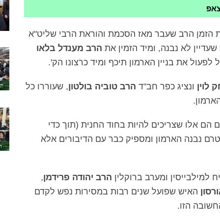
צאפ
ת הזמן הרב שעבר מאז הסכמת והוראת הרבי שליט"א
שעדיין לא נבנה, ומיד הזמין את
הרב מענדל בלאו
 לוין
ונציג כפר חב"ד
הרב טוביה בולטון
, שעוררו כל
ארמון.
הם אלו שצריכים להיות בחוד החנית (תוך כדי
טרם נבנה הארמון ומספיק כבר עם הדיבורים אלא
 למילבייסין ומערב ברוקלין
הרב יהודה פרידמן
,
רסון
האיש שפועל שנים רבות במסירות נפש לקדם
חשובה הזו.