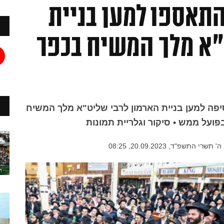
תאספו למען בניית
"א מלך המשיח בכפר
 ב770 בית משיח אסיפה למען בניית הארמון לרבי שליט"א מלך המשיח
ועל ממש • סיקור וגלריית תמונות
ה' תשרי התשפ"ד, 20.09.2023, 08:25