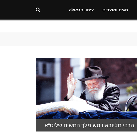
חגים ומועדים
עיתון הגאולה
הרבי מליובאוויטש מלך המשיח שליט"א