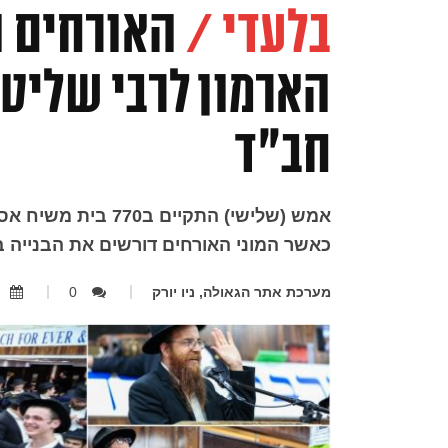
בלעדי /
האורחים ה
הארמון לרבי שליט
חב"ד
אמש (שלישי) התקיים
כאשר המוני האורחים דורשים את הבנייה בפ
מערכת אתר הגאולה, ניו יורק
0