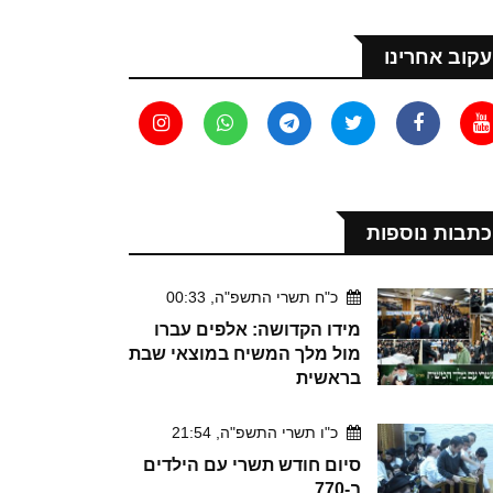
עקוב אחרינו
כתבות נוספות
כ"ח תשרי התשפ"ה, 00:33
מידו הקדושה: אלפים עברו
מול מלך המשיח במוצאי שבת
בראשית
כ"ו תשרי התשפ"ה, 21:54
סיום חודש תשרי עם הילדים
ב-770