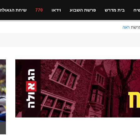
יח
בית מדרש
פרשת השבוע
וידאו
770
שיחת הגאולה
ראה