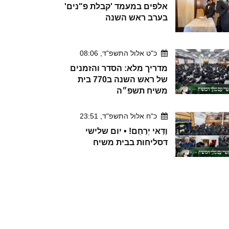
אלפים במעמד 'קבלת פ"נים'
בערב ראש השנה
כ"ט אלול התשפ"ד, 08:06
מדריך מלא: הסדר והזמנים
של ראש השנה ב770 בית
משיח תשפ״ה
כ"ח אלול התשפ"ד, 23:51
וַדַּאי יְרַחֵם! • יום שלישי
דסליחות בבית משיח