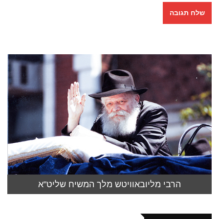
הרבי מליובאוויטש מלך המשיח שליט"א