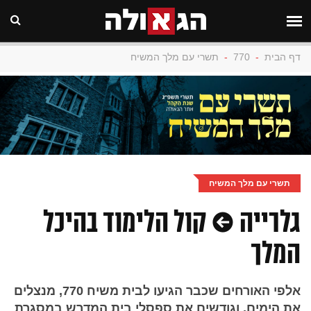
דף הבית
-
770
-
תשרי עם מלך המשיח
תשרי עם מלך המשיח
גלרייה • קול הלימוד בהיכל
המלך
אלפי האורחים שכבר הגיעו לבית משיח 770, מנצלים
את הימים, וגודשים את ספסלי בית המדרש במסגרת