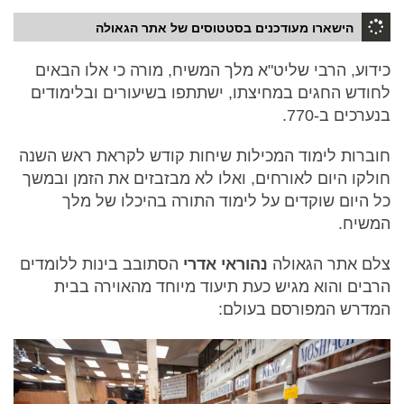
הישארו מעודכנים בסטטוסים של אתר הגאולה
כידוע, הרבי שליט"א מלך המשיח, מורה כי אלו הבאים
לחודש החגים במחיצתו, ישתתפו בשיעורים ובלימודים
בנערכים ב-770.
חוברות לימוד המכילות שיחות קודש לקראת ראש השנה
חולקו היום לאורחים, ואלו לא מבזבזים את הזמן ובמשך
כל היום שוקדים על לימוד התורה בהיכלו של מלך
המשיח.
צלם אתר הגאולה
נהוראי אדרי
הסתובב בינות ללומדים
הרבים והוא מגיש כעת תיעוד מיוחד מהאוירה בבית
המדרש המפורסם בעולם: