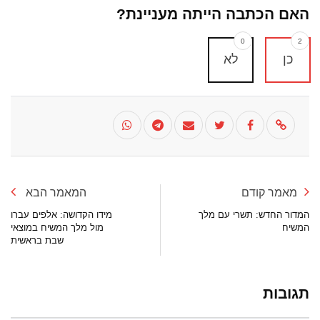
האם הכתבה הייתה מעניינת?
0
2
כן
לא
מאמר קודם
המאמר הבא
המדור החדש: תשרי עם מלך
מידו הקדושה: אלפים עברו
המשיח
מול מלך המשיח במוצאי
שבת בראשית
תגובות