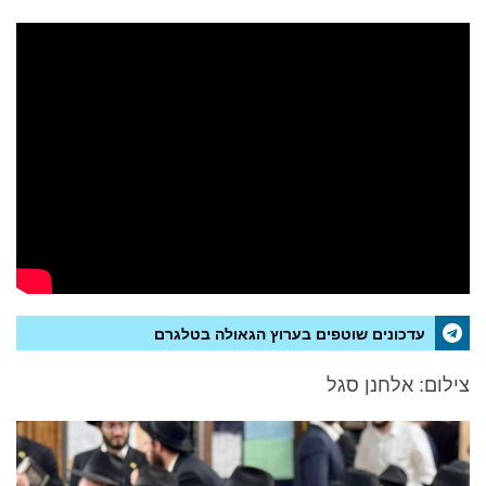
עדכונים שוטפים בערוץ הגאולה בטלגרם
צילום: אלחנן סגל