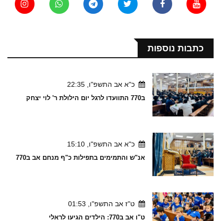
כתבות נוספות
כ"א אב התשפ"ו, 22:35
ב770 התוועדו לרגל יום הילולת ר' לוי יצחק
כ"א אב התשפ"ו, 15:10
אנ"ש והתמימים בתפילות כ"ף מנחם אב ב770
ט"ז אב התשפ"ו, 01:53
ט"ו אב ב770: הילדים הגיעו לראלי