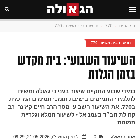
דף הבית
-
770
-
חדשות בית משיח - 770
חדשות בית משיח - 770
השיעור השבועי: בית מקדש
בזמן הגלות
כמידי שבוע התקיים שיעור בענייני גאולה ומשיח
לתלמידי התמימים בישיבת תומכי תמימים המרכזית
ב770. את השיעור השבועי מסר הרב חיים קיז'נר, רב
קהילת חב״ד בעמנואל • לשיעור המלא וגלריית
תמונות
אתר הגאולה
0
ה' סיון התשפ"ו, 21.05.2026, 09:29