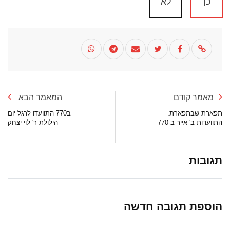
כן
לא
מאמר קודם
המאמר הבא
תפארת שבתפארת:
ב770 התוועדו לרגל יום
התוועדות ב' אייר ב-770
הילולת ר' לוי יצחק
תגובות
הוספת תגובה חדשה