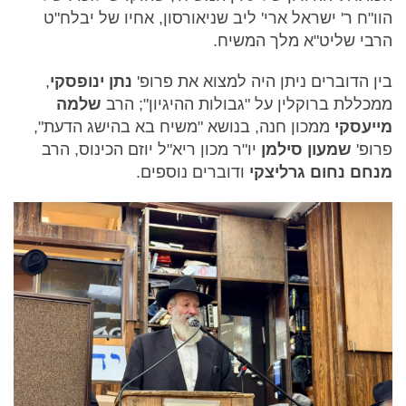
הוו"ח ר' ישראל ארי' ליב שניאורסון, אחיו של יבלח"ט
הרבי שליט"א מלך המשיח.
בין הדוברים ניתן היה למצוא את פרופ'
נתן ינופסקי
,
ממכללת ברוקלין על "גבולות ההיגיון"; הרב
שלמה
מייעסקי
ממכון חנה, בנושא "משיח בא בהישג הדעת",
פרופ'
שמעון סילמן
יו"ר מכון ריא"ל יוזם הכינוס, הרב
מנחם נחום גרליצקי
ודוברים נוספים.