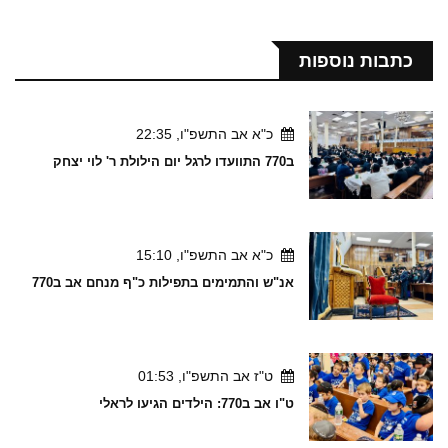
כתבות נוספות
כ"א אב התשפ"ו, 22:35
ב770 התוועדו לרגל יום הילולת ר' לוי יצחק
כ"א אב התשפ"ו, 15:10
אנ"ש והתמימים בתפילות כ"ף מנחם אב ב770
ט"ז אב התשפ"ו, 01:53
ט"ו אב ב770: הילדים הגיעו לראלי