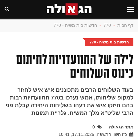
דף הבית
-
770
-
חדשות בית משיח - 770
חדשות בית משיח - 770
לילה של התוועדויות לחיתום
כינוס השלוחים
בעוד השלוחים הרבים מתכוננים איש איש לחזור
למקופ שליחותו, אמש נערכו ב770 התוועדויות רבות
בהם חיזקו איש את רעהו בשליחות היחידה קבלת פני
הרבי שליט"א מלך המשיח. גלריית תמונות
אתר הגאולה
0
כ"ו חשון התשפ"ו, 17.11.2025, 10:41