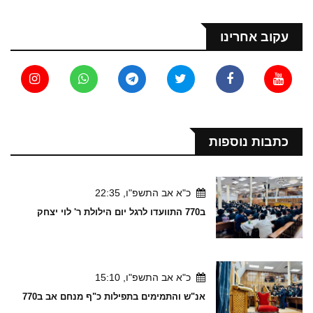
עקוב אחרינו
כתבות נוספות
כ"א אב התשפ"ו, 22:35
ב770 התוועדו לרגל יום הילולת ר' לוי יצחק
כ"א אב התשפ"ו, 15:10
אנ"ש והתמימים בתפילות כ"ף מנחם אב ב770