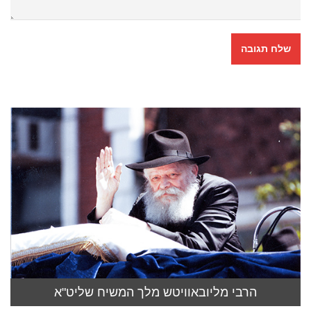
הרבי מליובאוויטש מלך המשיח שליט"א