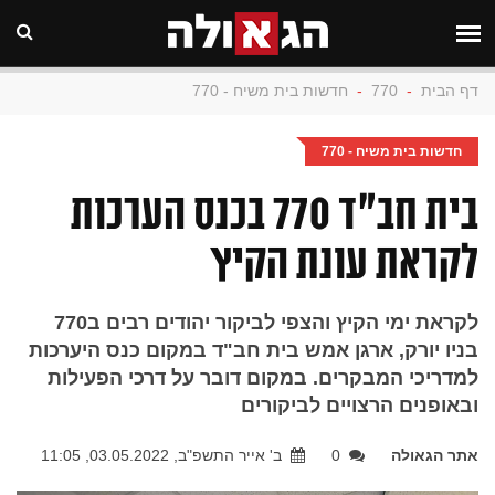
דף הבית
-
770
-
חדשות בית משיח - 770
חדשות בית משיח - 770
בית חב"ד 770 בכנס הערכות
לקראת עונת הקיץ
לקראת ימי הקיץ והצפי לביקור יהודים רבים ב770
בניו יורק, ארגן אמש בית חב"ד במקום כנס היערכות
למדריכי המבקרים. במקום דובר על דרכי הפעילות
ובאופנים הרצויים לביקורים
אתר הגאולה
0
ב' אייר התשפ"ב, 03.05.2022, 11:05