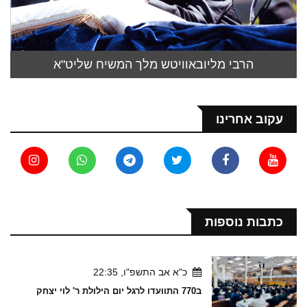
הרבי מליובאוויטש מלך המשיח שליט"א
עקוב אחרינו
כתבות נוספות
כ"א אב התשפ"ו, 22:35
ב770 התוועדו לרגל יום הילולת ר' לוי יצחק