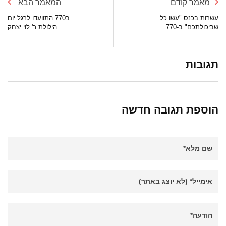
מאמר קודם
המאמר הבא
עשרות בכנס "עשו כל
ב770 התוועדו לרגל יום
שביכולתכם" ב-770
הילולת ר' לוי יצחק
תגובות
הוספת תגובה חדשה