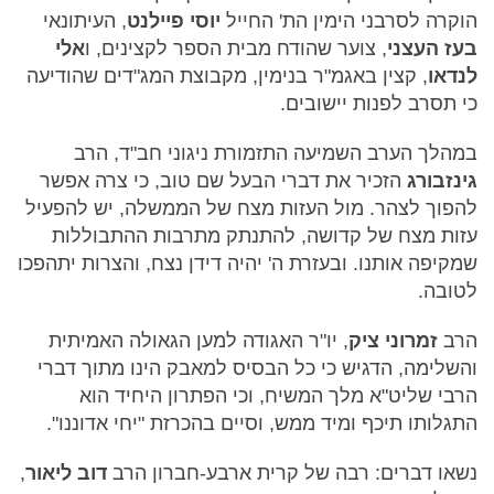
הוקרה לסרבני הימין הת' החייל
יוסי פיילנט
, העיתונאי
בעז העצני
, צוער שהודח מבית הספר לקצינים, ו
אלי
לנדאו
, קצין באגמ"ר בנימין, מקבוצת המג"דים שהודיעה
כי תסרב לפנות יישובים.
במהלך הערב השמיעה התזמורת ניגוני חב"ד, הרב
גינזבורג
הזכיר את דברי הבעל שם טוב, כי צרה אפשר
להפוך לצהר. מול העזות מצח של הממשלה, יש להפעיל
עזות מצח של קדושה, להתנתק מתרבות ההתבוללות
שמקיפה אותנו. ובעזרת ה' יהיה דידן נצח, והצרות יתהפכו
לטובה.
הרב
זמרוני ציק
, יו"ר האגודה למען הגאולה האמיתית
והשלימה, הדגיש כי כל הבסיס למאבק הינו מתוך דברי
הרבי שליט"א מלך המשיח, וכי הפתרון היחיד הוא
התגלותו תיכף ומיד ממש, וסיים בהכרזת "יחי אדוננו".
נשאו דברים: רבה של קרית ארבע-חברון הרב
דוב ליאור
,