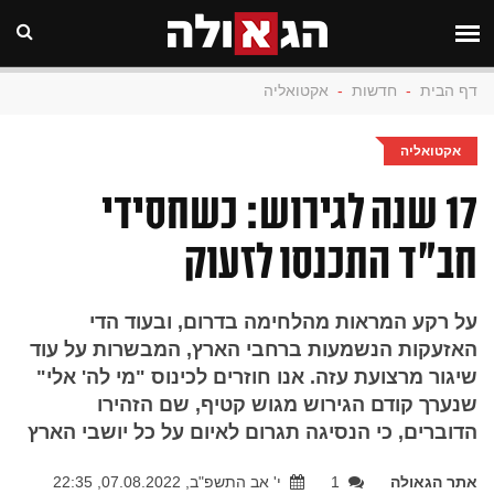
דף הבית
-
חדשות
-
אקטואליה
אקטואליה
17 שנה לגירוש: כשחסידי
חב"ד התכנסו לזעוק
על רקע המראות מהלחימה בדרום, ובעוד הדי
האזעקות הנשמעות ברחבי הארץ, המבשרות על עוד
שיגור מרצועת עזה. אנו חוזרים לכינוס "מי לה' אלי"
שנערך קודם הגירוש מגוש קטיף, שם הזהירו
הדוברים, כי הנסיגה תגרום לאיום על כל יושבי הארץ
אתר הגאולה
1
י' אב התשפ"ב, 07.08.2022, 22:35