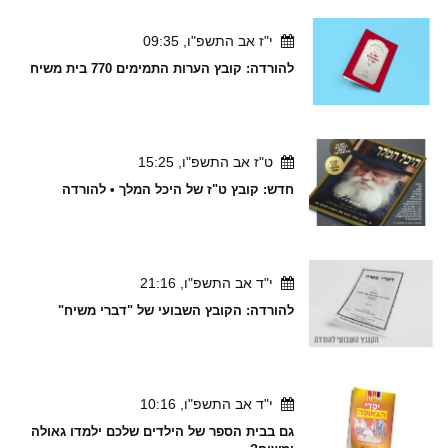
י"ז אב התשפ"ו, 09:35
להורדה: קובץ הערות התמימים 770 בית משיח
ט"ז אב התשפ"ו, 15:25
חדש: קובץ ט"ז של היכל המלך • להורדה
י"ד אב התשפ"ו, 21:16
להורדה: הקובץ השבועי של "דברי משיח"
י"ד אב התשפ"ו, 10:16
גם בבית הספר של הילדים שלכם ילמדו גאולה