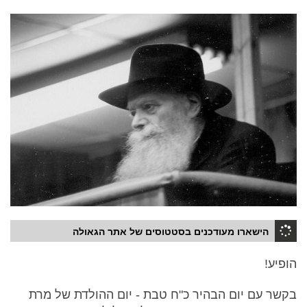
הישארו מעודכנים בסטטוסים של אתר הגאולה
הופיע!
בקשר עם יום הבהיר כ"ח טבת - יום ההולדת של מרת