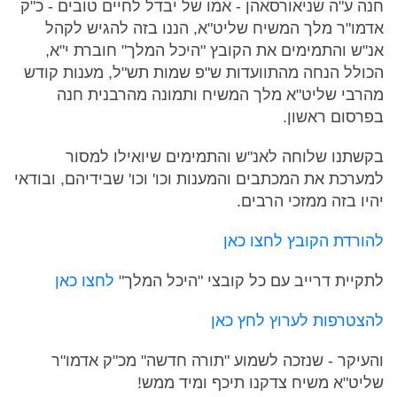
חנה ע"ה שניאורסאהן - אמו של יבדל לחיים טובים - כ"ק
אדמו"ר מלך המשיח שליט"א, הננו בזה להגיש לקהל
אנ"ש והתמימים את הקובץ "היכל המלך" חוברת י"א,
הכולל הנחה מהתוועדות ש"פ שמות תש"ל, מענות קודש
מהרבי שליט"א מלך המשיח ותמונה מהרבנית חנה
בפרסום ראשון.
בקשתנו שלוחה לאנ"ש והתמימים שיואילו למסור
למערכת את המכתבים והמענות וכו' וכו' שבידיהם, ובודאי
יהיו בזה ממזכי הרבים.
להורדת הקובץ לחצו כאן
לתקיית דרייב עם כל קובצי "היכל המלך"
לחצו כאן
להצטרפות לערוץ לחץ כאן
והעיקר - שנזכה לשמוע "תורה חדשה" מכ"ק אדמו"ר
שליט"א משיח צדקנו תיכף ומיד ממש!