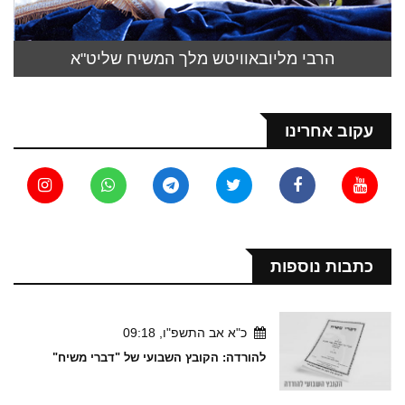
הרבי מליובאוויטש מלך המשיח שליט"א
עקוב אחרינו
כתבות נוספות
כ"א אב התשפ"ו, 09:18
להורדה: הקובץ השבועי של "דברי משיח"