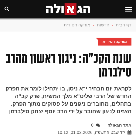
דף הבית
-
חדשות
-
מוזיקה חסידית
מוזיקה חסידית
שנת הקכ"ה: ניגון ראשון מהרב
סילברמן
לקראת יום הבהיר י"א ניסן, בו יתחילו לומר את הפרק
החדש של הרבי שליט"א מלך המשיח, פרק קכ"ה
בתהלים, מחוברים ניגונים על פסוקים מתוך הפרק.
האזינו לניגון שחובר על ידי הרב יוסף יצחק סילברמן
אתר הגאולה
0
י"ד שבט התשפ"ו, 01.02.2026, 10:12