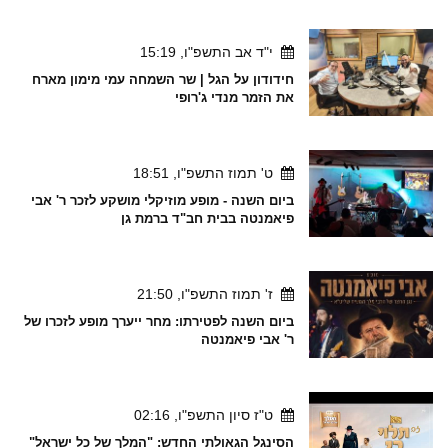
י"ד אב התשפ"ו, 15:19
חידודון על הגל | שר השמחה עמי מימון מארח
את הזמר מנדי ג'רופי
ט' תמוז התשפ"ו, 18:51
ביום השנה - מופע מוזיקלי מושקע לזכר ר' אבי
פיאמנטה בבית חב"ד ברמת גן
ז' תמוז התשפ"ו, 21:50
ביום השנה לפטירתו: מחר ייערך מופע לזכרו של
ר' אבי פיאמנטה
ט"ז סיון התשפ"ו, 02:16
הסינגל הגאולתי החדש: "המלך של כל ישראל"