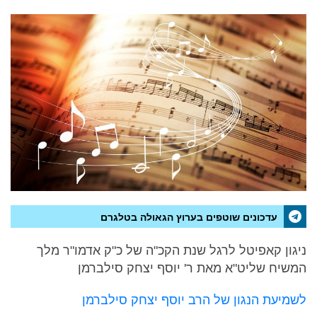
עדכונים שוטפים בערוץ הגאולה בטלגרם
ניגון קאפיטל לרגל שנת הקכ"ה של כ"ק אדמו"ר מלך
המשיח שליט"א מאת ר' יוסף יצחק סילברמן
לשמיעת הנגון של הרב יוסף יצחק סילברמן