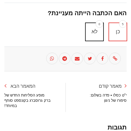
האם הכתבה הייתה מעניינת?
0
5
כן
לא
מאמר קודם
המאמר הבא
י"ט כסלו • פדה בשלום:
מופע הסליחות החדש של
סיפורו של ניגון
ברק גרוסברג בקונספט סוחף
במיוחד!
תגובות