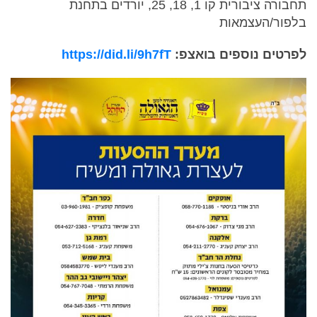
תחבורה ציבורית קו 1, 18, 25, יורדים בתחנת
בלפור/העצמאות
לפרטים נוספים בואצפ:
https://did.li/9h7fT