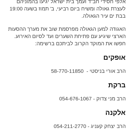
אלפי חסידי חב"ד ועמך בית ישראל יגיעו בהמוניהם
לעצרת גאולה ומשיח ביום רביעי, ב' תמוז בשעה 19:00
בבת ים עיר הגאולה.
האגודה למען הגאולה מפרסמת שוב את מערך ההסעות
הארצי שיגיע עם פתיחת השערים ועד לסיום האירוע.
חפשו את המוקד הקרוב לביתכם ברשימה:
אופקים
הרב אורי בניסטי - 58-770-11850
ברקת
הרב מני צדוק - 054-676-1067
אלקנה
הרב יצחק קעניג - 054-211-2770