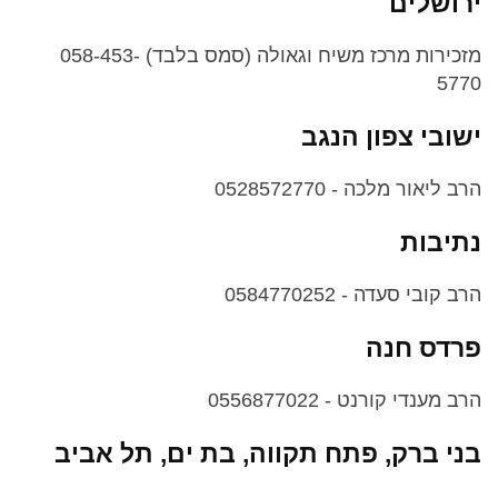
ירושלים
מזכירות מרכז משיח וגאולה (סמס בלבד) 058-453-
5770
ישובי צפון הנגב
הרב ליאור מלכה - 0528572770
נתיבות
הרב קובי סעדה - 0584770252
פרדס חנה
הרב מענדי קורנט - 0556877022
בני ברק, פתח תקווה, בת ים, תל אביב