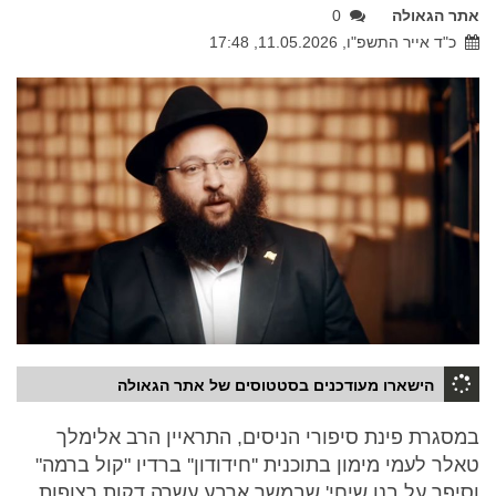
אתר הגאולה
0
כ"ד אייר התשפ"ו, 11.05.2026, 17:48
הישארו מעודכנים בסטטוסים של אתר הגאולה
במסגרת פינת סיפורי הניסים, התראיין הרב אלימלך
טאלר לעמי מימון בתוכנית ''חידודון'' ברדיו "קול ברמה"
וסיפר על בנו שיחי' שבמשך ארבע עשרה דקות רצופות