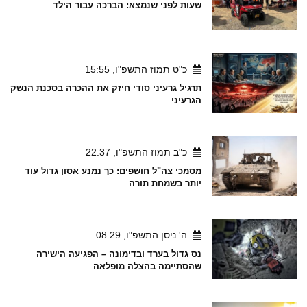
שעות לפני שנמצא: הברכה עבור הילד
כ"ט תמוז התשפ"ו, 15:55
תרגיל גרעיני סודי חיזק את ההכרה בסכנת הנשק
הגרעיני
כ"ב תמוז התשפ"ו, 22:37
מסמכי צה"ל חושפים: כך נמנע אסון גדול עוד
יותר בשמחת תורה
ה' ניסן התשפ"ו, 08:29
נס גדול בערד ובדימונה – הפגיעה הישירה
שהסתיימה בהצלה מופלאה