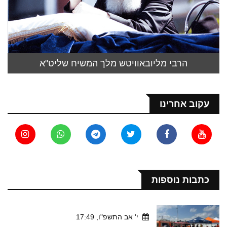
הרבי מליובאוויטש מלך המשיח שליט"א
עקוב אחרינו
כתבות נוספות
י' אב התשפ"ו, 17:49