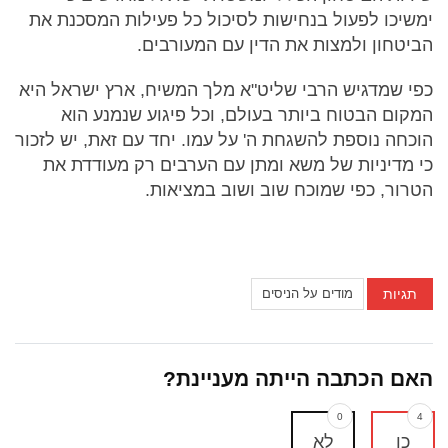
ימשיכו לפעול בנחישות לסיכול כל פעילות המסכנת את
הביטחון ולמצות את הדין עם המעורבים.
כפי שמדגיש הרבי שליט"א מלך המשיח, ארץ ישראל היא
המקום הבטוח ביותר בעולם, וכל פיגוע שנמנע הוא
הוכחה נוספת להשגחת ה' על עמו. יחד עם זאת, יש לזכור
כי מדיניות של משא ומתן עם הערבים רק מעודדת את
הטרור, כפי שמוכח שוב ושוב במציאות.
תגיות
מודים על הניסים
האם הכתבה הייתה מעניינת?
0
4
כן
לא