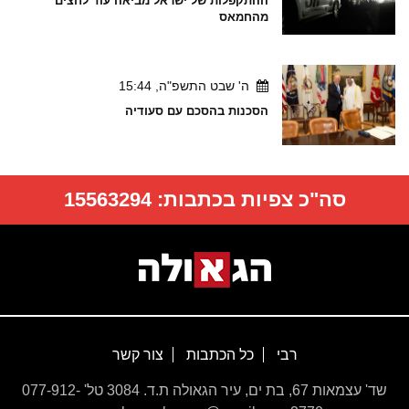
ההתקפלות של ישראל מביאה עוד לחצים
מהחמאס
ה' שבט התשפ"ה, 15:44
הסכנות בהסכם עם סעודיה
סה"כ צפיות בכתבות:
15563294
רבי
כל הכתבות
צור קשר
שד' עצמאות 67, בת ים, עיר הגאולה ת.ד. 3084 טל' 077-912-