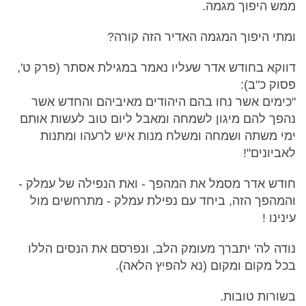
ממש היפוך מגמה.
ומתי היפוך המגמה האדיר הזה קורה?
דווקא בחודש אדר שעליו נאמר במגילת אסתר (פרק ט',
פסוק כ"ב):
"כימים אשר נחו בהם היהודים מאיביהם והחדש אשר
נהפך להם מיגון לשמחה ומאבל ליום טוב לעשות אותם
ימי משתה ושמחה ומשלח מנות איש לרעהו ומתנות
לאביונים"!
חודש אדר מסמל את המהפך - ואת הנפילה של עמלק -
והמהפך הזה, ביחד עם נפילת עמלק - מתרחשים מול
עינינו !
נודה לה' יתברך מעומק הלב, ונפרסם את הנסים הללו
בכל מקום ומקום (נא להפיץ הלאה).
בשורות טובות.