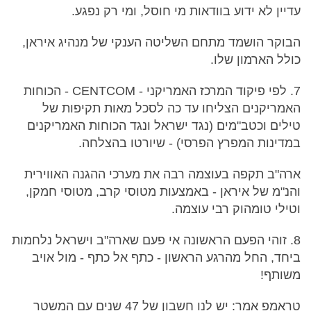
עדיין לא ידוע בוודאות מי חוסל, ומי רק נפגע.
הבוקר הושמד מתחם השליטה הענקי של מנהיג איראן,
כולל הארמון שלו.
7. לפי פיקוד המרכז האמריקני - CENTCOM - הכוחות
האמריקנים הצליחו עד כה לסכל מאות תקיפות של
טילים וכטב"מים (נגד ישראל ונגד הכוחות האמריקנים
במדינות המפרץ הפרסי) - שיורטו בהצלחה.
ארה"ב תקפה בעוצמה רבה את מערכי ההגנה האווירית
והנ"מ של איראן - באמצעות מטוסי קרב, מטוסי חמקן,
וטילי טומהוק רבי עוצמה.
8. זוהי הפעם הראשונה אי פעם שארה"ב וישראל נלחמות
ביחד, החל מהרגע הראשון - כתף אל כתף - מול אויב
משותף!
טראמפ אמר: יש לנו חשבון של 47 שנים עם המשטר