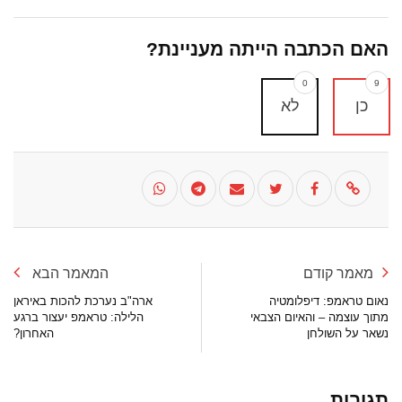
האם הכתבה הייתה מעניינת?
0
9
כן
לא
מאמר קודם
המאמר הבא
נאום טראמפ: דיפלומטיה
ארה"ב נערכת להכות באיראן
מתוך עוצמה – והאיום הצבאי
הלילה: טראמפ יעצור ברגע
נשאר על השולחן
האחרון?
תגובות