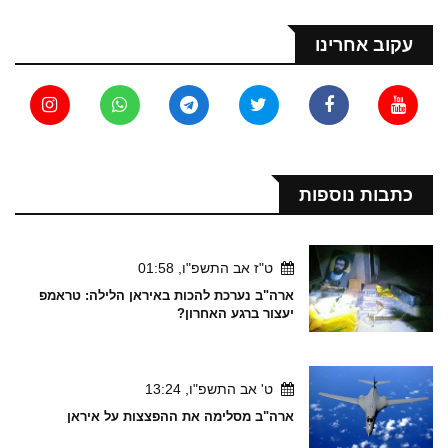
עקוב אחרינו
כתבות נוספות
ט"ז אב התשפ"ו, 01:58
ארה"ב נערכת להכות באיראן הלילה: טראמפ
יעצור ברגע האחרון?
ט' אב התשפ"ו, 13:24
ארה"ב מסלימה את ההפצצות על איראן