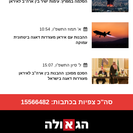
הסלמה במפרץ: עימות ישיר בין ארה"ב לאיראן
א' תמוז התשפ"ו, 10:54
ההבנות עם איראן מעוררות דאגה ביטחונית
עמוקה
ל' סיון התשפ"ו, 15:07
הסכם מסוכן: ההבנות בין ארה"ב לאיראן
מעוררות דאגה בישראל
סה"כ צפיות בכתבות:
15566482