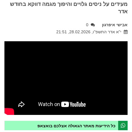
מעידים על ניסים גלויים והיפוך מגמה דווקא בחודש
אדר
אבישי איפרגון
0
י"א אדר התשפ"ו, 28.02.2026, 21:51
כל הידיעות מאתר הגאולה אצלכם בואצאפ