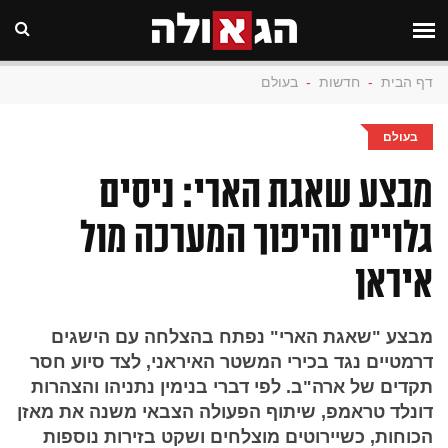
דף הבית
-
חדשות
-
בעולם
בעולם
מבצע שאגת הארי: ניסים
גלויים והיפוך המערכה מול
איראן
מבצע "שאגת הארי" נפתח בהצלחה עם הישגים
דרמטיים נגד בכירי המשטר האיראני, לצד סיוע חסר
תקדים של ארה"ב. לפי דברי בנימין נתניהו והצהרות
דונלד טראמפ, שיתוף הפעולה הצבאי משנה את מאזן
הכוחות, כשיירוטים מוצלחים ושקט בזירות נוספות