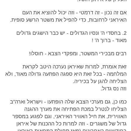
אם זה נכון - זה דרמטי - וזה יכול להוציא את העם
האיראני לרחובות, כדי להפיל את משטר הרשע סופית.
2. בחסדי ה' ונסיו הגדולים - יש כבר הישגים גדולים
מאוד - ברוך ה' !
רבים מבכירי המשטר, ומפקדי הצבא - חוסלו!
זאת אומרת, למרות שאיראן נערכה היטב לקראת
המלחמה - בכל זאת היא ספגה הפתעה גדולה מאוד, ולא
הצליחה להגן על בכיריה.
וזה נס גדול.
כמו כן, גם מערכי הצבא שלה הופתעו - וישראל וארה"ב
הצליחו לנטרל במכת הפתיחה את מערך ההגנה
האווירית, את חיל האוויר האיראני, וגם לפגוע במספר
גדול של משגרים - וזה למרות כל ההכנות של איראן