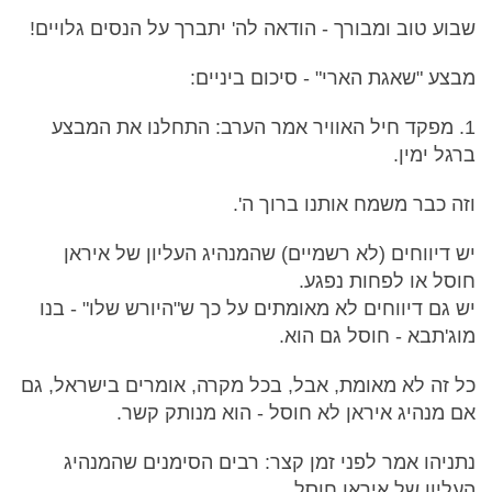
שבוע טוב ומבורך - הודאה לה' יתברך על הנסים גלויים!
מבצע "שאגת הארי" - סיכום ביניים:
1. מפקד חיל האוויר אמר הערב: התחלנו את המבצע
ברגל ימין.
וזה כבר משמח אותנו ברוך ה'.
יש דיווחים (לא רשמיים) שהמנהיג העליון של איראן
חוסל או לפחות נפגע.
יש גם דיווחים לא מאומתים על כך ש"היורש שלו" - בנו
מוג'תבא - חוסל גם הוא.
כל זה לא מאומת, אבל, בכל מקרה, אומרים בישראל, גם
אם מנהיג איראן לא חוסל - הוא מנותק קשר.
נתניהו אמר לפני זמן קצר: רבים הסימנים שהמנהיג
העליון של איראן חוסל.