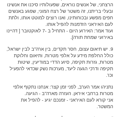
הרצחני, של אנשים נוראים, שפעולותיו סיכנו את אנשינו
ובעלי בריתנו, זה משטר של רצח המוני, שפגע באנשים
חפים מפשע ובכוחותינו, ואנו רוצים למוטט אותו, ולתת
לעם האיראני הזדמנות להפיל אותו.
ועוד אמר: האירוע היום - התחיל ב -7 לאוקטובר [ דהיינו
באירועי שמחת תורה].
9. יש תיאום עצום, חסר תקדים, בין ארה"ב לבין ישראל,
כולל החלפת מידע על אלפי מטרות, ותיאום וחלוקת
מטרות, גזרות תקיפה, סיוע הדדי במודיעין, שיטות
תקיפה ודרכי הגעה ליעד, מערכות נשק שכדאי להפעיל
וכו'.
נתניהו אמר הערב, לפני זמן קצר: אנחנו נתקוף אלפי
מטרות ברחבי איראן. העזרה מארה"ב - הגיעה.
אני קורא לעם האיראני - זמנכם יגיע - להפיל את
המשטר.