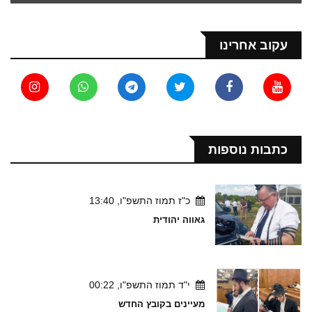
עקוב אחרינו
כתבות נוספות
כ"ז תמוז התשפ"ו, 13:40
גאווה יהודית
י"ד תמוז התשפ"ו, 00:22
מעיינים בקובץ החדש