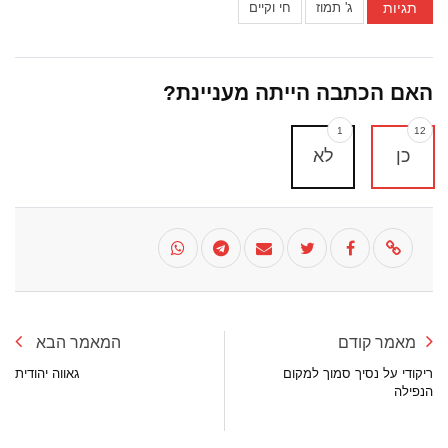
תגיות
ג' תמוז
חי וקיים
האם הכתבה הייתה מעניינת?
1
12
כן
לא
מאמר קודם
המאמר הבא
ריקודי על נסיך סמוך למקום
גאווה יהודית
הנפילה