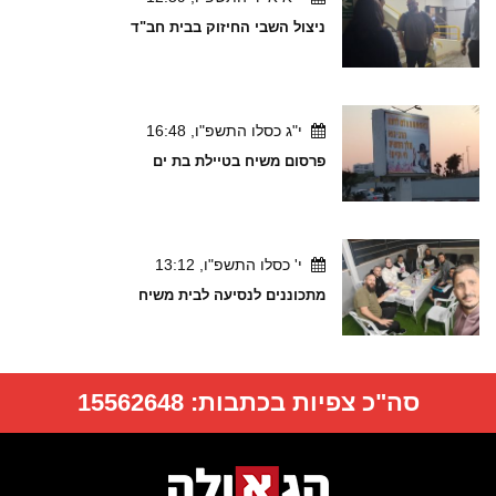
ניצול השבי החיזוק בבית חב"ד
י"ג כסלו התשפ"ו, 16:48
פרסום משיח בטיילת בת ים
י' כסלו התשפ"ו, 13:12
מתכוננים לנסיעה לבית משיח
סה"כ צפיות בכתבות:
15562648