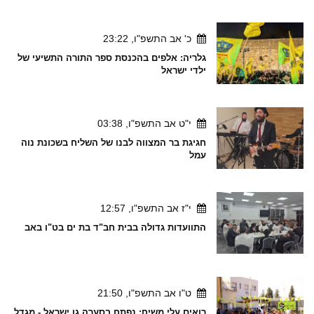
כ' אב התשפ"ו, 23:22
גלריה: אלפים בהכנסת ספר התורה התשיעי של
ילדי ישראל
י"ט אב התשפ"ו, 03:38
חגיגת בר המצווה לבנו של השליח בשכונת נוה
עמל
י"ז אב התשפ"ו, 12:57
התוועדות גדולה בבית חב"ד בת ים בט"ו באב
ט"ו אב התשפ"ו, 21:50
רואים עלי משיח: נפתח בסערה גן ישראל - מגדל