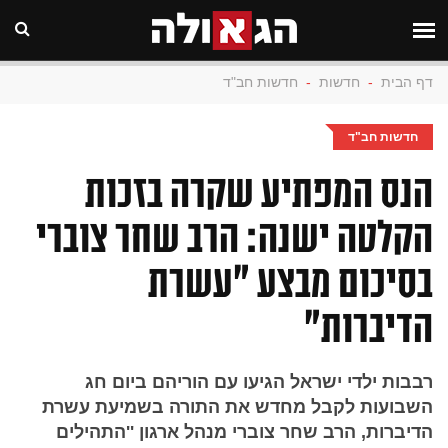
דף הבית
-
חדשות
-
חדשות חב"ד
חדשות חב"ד
הנס המפתיע שקרה בזכות
הקלטה ישנה: הרב שחר צוברי
בסיכום מבצע "עשרת
הדיברות"
רבבות ילדי ישראל הגיעו עם הוריהם ביום חג
השבועות לקבל מחדש את התורה בשמיעת עשרת
הדיברות, הרב שחר צוברי מנהל ארגון ''התהילים