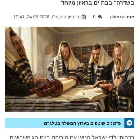
בשדרה'' בבת ים בראיון מיוחד
אתר הגאולה
0
ח' סיון התשפ"ו, 24.05.2026, 17:41
עדכונים שוטפים בערוץ הגאולה בטלגרם
רבבות ילדי ישראל הגיעו עם הוריהם ביום חג השבועות