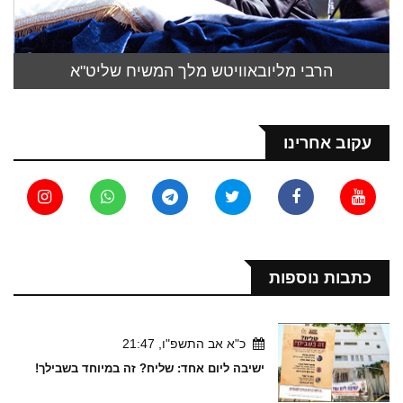
הרבי מליובאוויטש מלך המשיח שליט"א
עקוב אחרינו
כתבות נוספות
כ"א אב התשפ"ו, 21:47
ישיבה ליום אחד: שליח? זה במיוחד בשבילך!