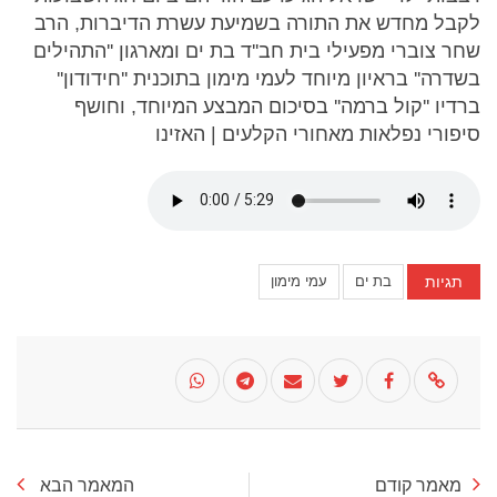
לקבל מחדש את התורה בשמיעת עשרת הדיברות, הרב
שחר צוברי מפעילי בית חב''ד בת ים ומארגון ''התהילים
בשדרה'' בראיון מיוחד לעמי מימון בתוכנית ''חידודון''
ברדיו ''קול ברמה'' בסיכום המבצע המיוחד, וחושף
סיפורי נפלאות מאחורי הקלעים | האזינו
תגיות
בת ים
עמי מימון
מאמר קודם
המאמר הבא