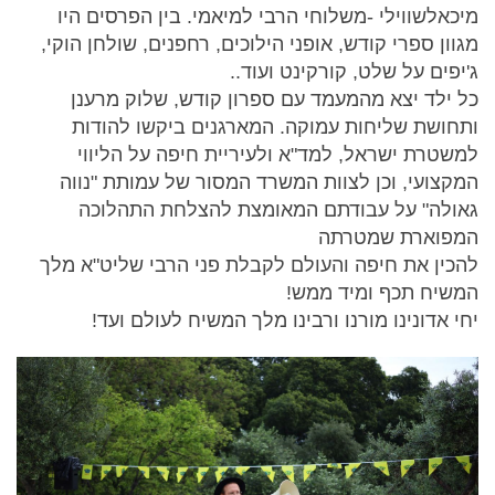
מיכאלשווילי -משלוחי הרבי למיאמי. בין הפרסים היו
מגוון ספרי קודש, אופני הילוכים, רחפנים, שולחן הוקי,
ג'יפים על שלט, קורקינט ועוד..
כל ילד יצא מהמעמד עם ספרון קודש, שלוק מרענן
ותחושת שליחות עמוקה. המארגנים ביקשו להודות
למשטרת ישראל, למד"א ולעיריית חיפה על הליווי
המקצועי, וכן לצוות המשרד המסור של עמותת "נווה
גאולה" על עבודתם המאומצת להצלחת התהלוכה
המפוארת שמטרתה
להכין את חיפה והעולם לקבלת פני הרבי שליט"א מלך
המשיח תכף ומיד ממש!
יחי אדונינו מורנו ורבינו מלך המשיח לעולם ועד!