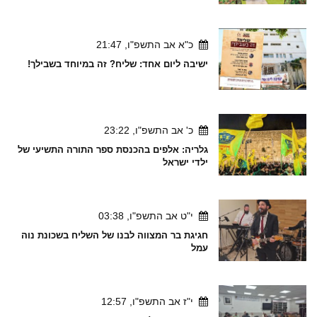
כ"א אב התשפ"ו, 21:47
ישיבה ליום אחד: שליח? זה במיוחד בשבילך!
כ' אב התשפ"ו, 23:22
גלריה: אלפים בהכנסת ספר התורה התשיעי של
ילדי ישראל
י"ט אב התשפ"ו, 03:38
חגיגת בר המצווה לבנו של השליח בשכונת נוה
עמל
י"ז אב התשפ"ו, 12:57