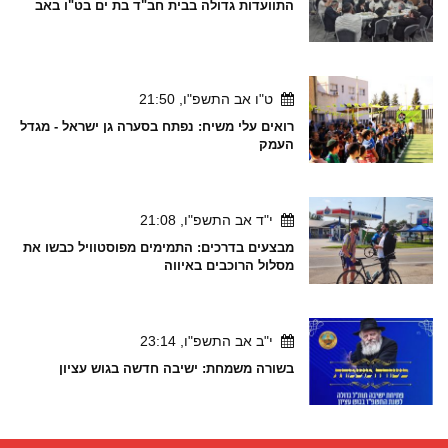
התוועדות גדולה בבית חב"ד בת ים בט"ו באב
ט"ו אב התשפ"ו, 21:50
רואים עלי משיח: נפתח בסערה גן ישראל - מגדל
העמק
י"ד אב התשפ"ו, 21:08
מבצעים בדרכים: התמימים מפוסטוויל כבשו את
מסלול הרוכבים באיווה
י"ב אב התשפ"ו, 23:14
בשורה משמחת: ישיבה חדשה בגוש עציון