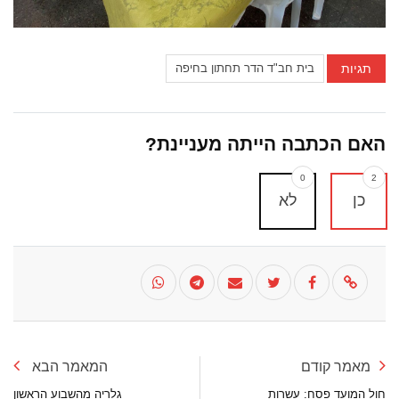
תגיות
בית חב"ד הדר תחתון בחיפה
האם הכתבה הייתה מעניינת?
0
2
כן
לא
מאמר קודם
המאמר הבא
חול המועד פסח: עשרות
גלריה מהשבוע הראשון