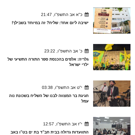
כ"א אב התשפ"ו, 21:47
ישיבה ליום אחד: שליח? זה במיוחד בשבילך!
כ' אב התשפ"ו, 23:22
גלריה: אלפים בהכנסת ספר התורה התשיעי של
ילדי ישראל
י"ט אב התשפ"ו, 03:38
חגיגת בר המצווה לבנו של השליח בשכונת נוה
עמל
י"ז אב התשפ"ו, 12:57
התוועדות גדולה בבית חב"ד בת ים בט"ו באב