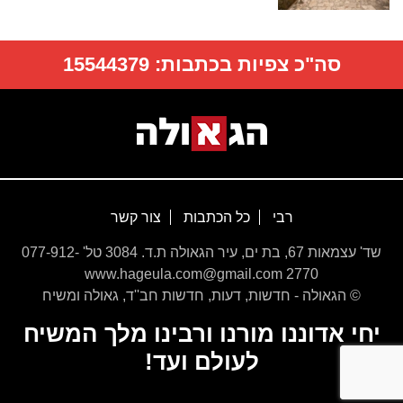
סה"כ צפיות בכתבות:
15544379
רבי
כל הכתבות
צור קשר
שד' עצמאות 67, בת ים, עיר הגאולה ת.ד. 3084 טל' 077-912-
2770 www.hageula.com@gmail.com
© הגאולה - חדשות, דעות, חדשות חב''ד, גאולה ומשיח
יחי אדוננו מורנו ורבינו מלך המשיח
לעולם ועד!