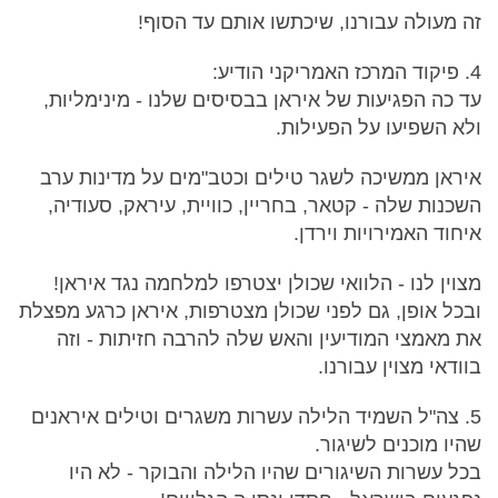
זה מעולה עבורנו, שיכתשו אותם עד הסוף!
4. פיקוד המרכז האמריקני הודיע:
עד כה הפגיעות של איראן בבסיסים שלנו - מינימליות,
ולא השפיעו על הפעילות.
איראן ממשיכה לשגר טילים וכטב"מים על מדינות ערב
השכנות שלה - קטאר, בחריין, כוויית, עיראק, סעודיה,
איחוד האמירויות וירדן.
מצוין לנו - הלוואי שכולן יצטרפו למלחמה נגד איראן!
ובכל אופן, גם לפני שכולן מצטרפות, איראן כרגע מפצלת
את מאמצי המודיעין והאש שלה להרבה חזיתות - וזה
בוודאי מצוין עבורנו.
5. צה"ל השמיד הלילה עשרות משגרים וטילים איראנים
שהיו מוכנים לשיגור.
בכל עשרות השיגורים שהיו הלילה והבוקר - לא היו