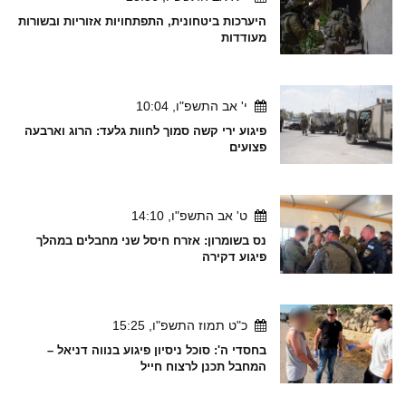
היערכות ביטחונית, התפתחויות אזוריות ובשורות
מעודדות
י' אב התשפ"ו, 10:04
פיגוע ירי קשה סמוך לחוות גלעד: הרוג וארבעה
פצועים
ט' אב התשפ"ו, 14:10
נס בשומרון: אזרח חיסל שני מחבלים במהלך
פיגוע דקירה
כ"ט תמוז התשפ"ו, 15:25
בחסדי ה': סוכל ניסיון פיגוע בנווה דניאל –
המחבל תכנן לרצוח חייל