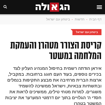
דף הבית
-
חדשות
-
ביטחון עם ישראל
ביטחון עם ישראל
קריסת הצורר מטהרן והעמקת
המלחמה במשטר
איראן הודתה רשמית בחיסול המנהיג העליון לצד
בכירים נוספים, בעוד העם חוגג ברחובות. במקביל,
ארצות הברית מרחיבה את מבצע התקיפות בנמלים
ובתשתיות צבאיות, וישראל ממשיכה להשמיד
משגרים. למרות מטחי טילים, ממשיכים לראות את
חסדי ה' הגלויים בתוך יום דרמטי המערער את יציבות
המשטר בטהרן