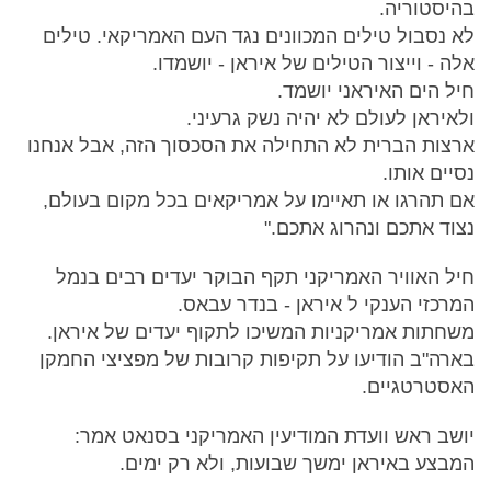
בהיסטוריה.
לא נסבול טילים המכוונים נגד העם האמריקאי. טילים
אלה - וייצור הטילים של איראן - יושמדו.
חיל הים האיראני יושמד.
ולאיראן לעולם לא יהיה נשק גרעיני.
ארצות הברית לא התחילה את הסכסוך הזה, אבל אנחנו
נסיים אותו.
אם תהרגו או תאיימו על אמריקאים בכל מקום בעולם,
נצוד אתכם ונהרוג אתכם."
חיל האוויר האמריקני תקף הבוקר יעדים רבים בנמל
המרכזי הענקי ל איראן - בנדר עבאס.
משחתות אמריקניות המשיכו לתקוף יעדים של איראן.
בארה"ב הודיעו על תקיפות קרובות של מפציצי החמקן
האסטרטגיים.
יושב ראש וועדת המודיעין האמריקני בסנאט אמר:
המבצע באיראן ימשך שבועות, ולא רק ימים.