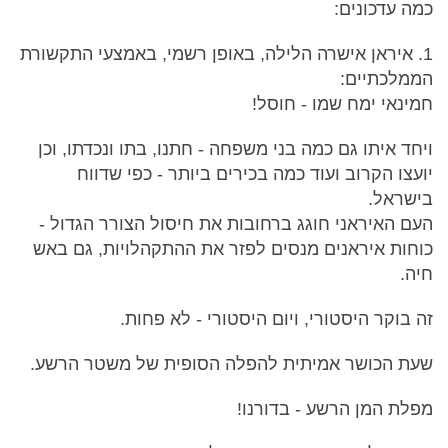
כמה עדכונים:
1. איראן אישרה הלילה, באופן רשמי, באמצעי התקשורת
הממלכתיים:
חמינאי ימח שמו - חוסל!
ויחד איתו גם כמה בני משפחה - חתנו, בתו ונכדתו, וכן
יועצו הקרוב ועוד כמה בכירים ביותר - כפי שדווח
בישראל.
העם האיראני חוגג ברחובות את חיסול הצורר הגדול -
כוחות איראנים מנסים לפזר את ההתקהלויות, גם באש
חיה.
זה בוקר היסטורי, ויום היסטורי - לא פחות.
שעת הכושר אמיתית להפלה הסופית של משטר הרשע.
מפלת המן הרשע - בדורנו!