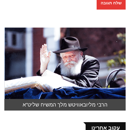
הרבי מליובאוויטש מלך המשיח שליט"א
עקוב אחרינו