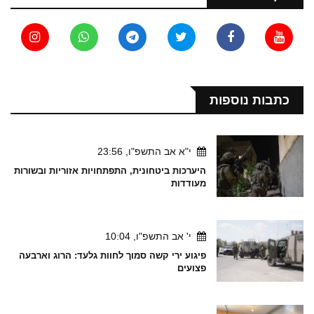
כתבות נוספות
י"א אב התשפ"ו, 23:56
היערכות ביטחונית, התפתחויות אזוריות ובשורות
מעודדות
י' אב התשפ"ו, 10:04
פיגוע ירי קשה סמוך לחוות גלעד: הרוג וארבעה
פצועים