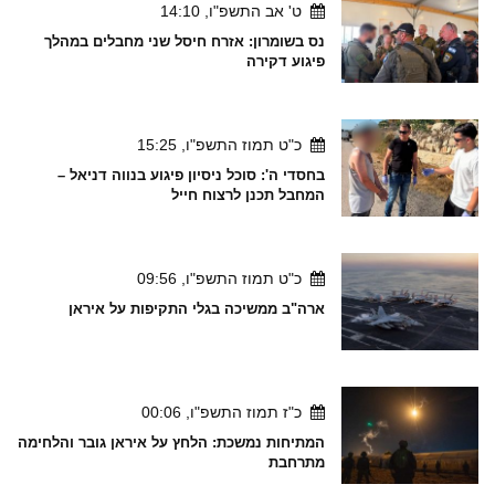
ט' אב התשפ"ו, 14:10
נס בשומרון: אזרח חיסל שני מחבלים במהלך
פיגוע דקירה
כ"ט תמוז התשפ"ו, 15:25
בחסדי ה': סוכל ניסיון פיגוע בנווה דניאל –
המחבל תכנן לרצוח חייל
כ"ט תמוז התשפ"ו, 09:56
ארה"ב ממשיכה בגלי התקיפות על איראן
כ"ז תמוז התשפ"ו, 00:06
המתיחות נמשכת: הלחץ על איראן גובר והלחימה
מתרחבת