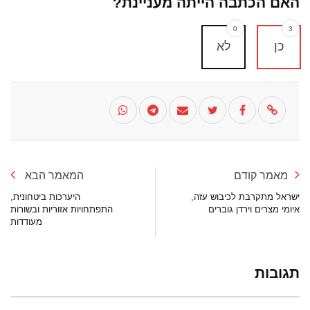
האם הכתבה הייתה מעניינת?
0
3
כן
לא
מאמר קודם
המאמר הבא
ישראל מתקרבת לכיבוש עזה,
היערכות ביטחונית,
איומי מצרים וירדן גוברים
התפתחויות אזוריות ובשורות
מעודדות
תגובות