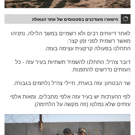
הישארו מעודכנים בסטטוסים של אתר הגאולה
לאחר דיווחים רבים ולא רשמיים במשך הלילה, נתניהו
מאשר רשמית לפני זמן קצר:
התחלנו בפעולה קרקעית עצימה בעזה.
דובר צה"ל: התחלנו להשמיד תשתיות בעיר עזה - כל
העזתים נדרשים להתפנות.
שר הבטחון: עזה בוערת, חיילי צה"ל נלחמים בגבורה.
לפי ההערכות יש בעיר עזה אלפי מחבלים, ומאות אלפי
עזתים שלא נמלטו (וזה מקשה על הלחימה).