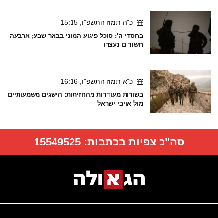
כ"ה תמוז התשפ"ו, 15:15
בחסדי ה': סוכל פיגוע המוני בבאר שבע; ארבעה
חשודים נעצרו
כ"א תמוז התשפ"ו, 16:16
בשורות מעודדות מהחזיתות: הישגים משמעותיים
מול אויבי ישראל
סה"כ צפיות בכתבות:
15549525