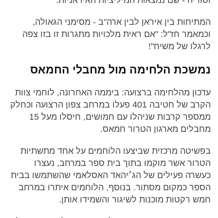
המתיחות בין איראן לבין ארה"ב - מסימני הגאולה,
וכמאמר חז"ל: "אם ראית מלכויות מתגרות זו בזו צפה
לרגלו של משיח"!
נמשכת הלחימה מול מחבלי החמאס
עדכון מהלחימה ברצועה: ביממה האחרונה, לוחמי צוות
הקרב של חטיבה 401 פעלו במרחב צפון הרצועה וכחלק
ממספר קרבות שניהלו עם חמושים, חיסלו מעל 15
מחבלים מארגון הטרור חמאס.
בפשיטה מרכזית שביצעו הלוחמים על אחד מתשתיות
הטרור אשר מוקמו בתוך בית ספר במרחב, נעצרו
כעשרה פעילים של הג׳יהאד האסלאמי שהשתמשו בבית
הספר כמקום מסתור. בנוסף, הלוחמים איתרו במרחב
חמש רקטות מוכנות לשיגור והשמידו אותן.