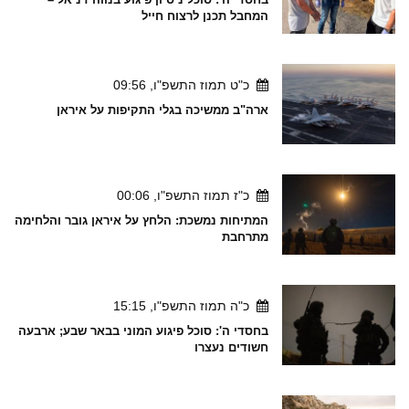
המחבל תכנן לרצוח חייל
כ"ט תמוז התשפ"ו, 09:56
ארה"ב ממשיכה בגלי התקיפות על איראן
כ"ז תמוז התשפ"ו, 00:06
המתיחות נמשכת: הלחץ על איראן גובר והלחימה
מתרחבת
כ"ה תמוז התשפ"ו, 15:15
בחסדי ה': סוכל פיגוע המוני בבאר שבע; ארבעה
חשודים נעצרו