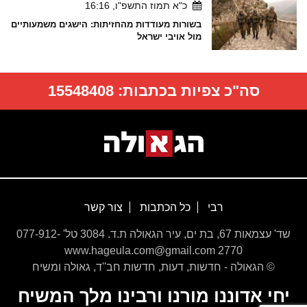
כ"א תמוז התשפ"ו, 16:16
בשורות מעודדות מהחזיתות: הישגים משמעותיים
מול אויבי ישראל
סה"כ צפיות בכתבות:
15548408
רבי
כל הכתבות
צור קשר
שד' עצמאות 67, בת ים, עיר הגאולה ת.ד. 3084 טל' 077-912-
2770 www.hageula.com@gmail.com
© הגאולה - חדשות, דעות, חדשות חב''ד, גאולה ומשיח
יחי אדוננו מורנו ורבינו מלך המשיח