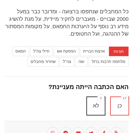
כל המחבלים שנתפסו ברצועה - ומדובר כבר במעל
2000 שבויים - מועברים לחקיר מיידית, על מנת להשיג
מידע רב נוסף על היערכות החמאס, על מקומות המסתור
של ההנהגה, ועל החטופים.
תגיות
ארצות הברית
הפסקת אש
חיילי צה''ל
חמאס
מלחמת חרבות ברזל
עזה
צה"ל
שחרור מחבלים
האם הכתבה הייתה מעניינת?
2
17
כן
לא