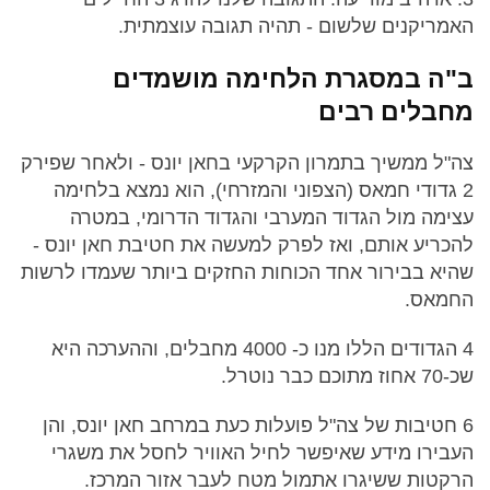
האמריקנים שלשום - תהיה תגובה עוצמתית.
ב"ה במסגרת הלחימה מושמדים
מחבלים רבים
צה"ל ממשיך בתמרון הקרקעי בחאן יונס - ולאחר שפירק
2 גדודי חמאס (הצפוני והמזרחי), הוא נמצא בלחימה
עצימה מול הגדוד המערבי והגדוד הדרומי, במטרה
להכריע אותם, ואז לפרק למעשה את חטיבת חאן יונס -
שהיא בבירור אחד הכוחות החזקים ביותר שעמדו לרשות
החמאס.
4 הגדודים הללו מנו כ- 4000 מחבלים, וההערכה היא
שכ-70 אחוז מתוכם כבר נוטרל.
6 חטיבות של צה"ל פועלות כעת במרחב חאן יונס, והן
העבירו מידע שאיפשר לחיל האוויר לחסל את משגרי
הרקטות ששיגרו אתמול מטח לעבר אזור המרכז.