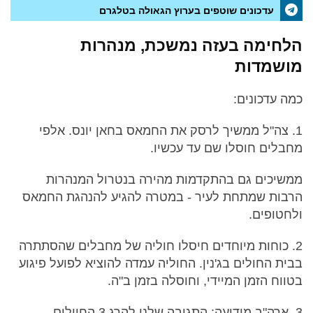
עדכונים שוטפים בערוץ הגאולה בטלגרם
הלחימה בעזה נמשכת, מנהרות
מושמדות
כמה עדכונים:
1. צה"ל ממשיך לרסק את החמאס בחאן יונס. אלפי
מחבלים חוסלו שם עד עכשיו.
ממשיכים גם בהתקדמות מהירה בנטרול המנהרות
הרבות שמתחת לעיר - במטרה להגיע להנהגת החמאס
ולחטופים.
2. כוחות מיוחדים חיסלו חוליה של מחבלים שהסתתרה
בבית החולים בג'נין. החוליה עמדה להוציא לפועל פיגוע
בטווח הזמן המיידי, וחוסלה בזמן ב"ה.
3. ארה"ב מודיעה: התגובה שלנו להרג 3 החיילים