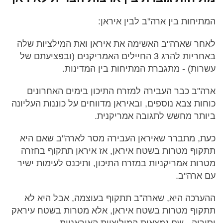
המתיחות בין ארה"ב לבין איראן:
לאחר שארה"ב האשימה את איראן ואת המילציות שלה
באחריות להרג 3 החיילים האמריקנים (ובפציעתם של
עשרות) - מתגברת המתיחות בין המדינות.
ארה"ב כבר העבירה למזרח התיכון בימים האחרונים
כוחות צבא נוספים, ובאיראן מדווחים על כוננות העליונה
ביותר מחשש לתגובה אמריקנית.
כעת, מתברר שאיראן העבירה מסר לארה"ב שאם היא
תתקוף מטרות בשטח איראן, אז איראן תתקוף בחזרה
מטרות אמריקניות במזרח התיכון, ותיכנס לעימות ישיר
עם ארה"ב.
ההערכה היא, שארה"ב תתקוף בעוצמה, אבל היא לא
תתקוף מטרות בשטח איראן, אלא מטרות בשטח עיראק
וסוריה - שם נמצאות המיליציות האיראניות.