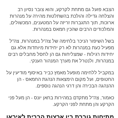
הצבא פועל גם מתחת לקרקע, והוא צובר נסיון רב
והצלחה גדילה והולכת בהשתלטות מהירה על מנהרות
ארוכות, תוך התגברות זריזה על המטענים, המכשולים,
והמלכודים הרבים שהכין חמאס במנהרות.
בשל השיפור הניכר בלחימה של צה"ל במנהרות, צה"ל
מפעיל כעת במנהרות לא רק יחידות מיוחדות אלא גם
יחידות רגילות - שמצליחות גם הן לחסל מחבלים רבים
במנהרות, ולנטרל את מערך המנהור הענקי.
במקביל ללחימה מופעל מאמץ כביר באיסוף מודיעין על
החטופים, ועל מקום הימצאות הנהגת החמאס - הן
ההנהגה הבכירה והן דרגי הנהגה נוספים.
כאמור, צה"ל מתקדם במהירות בחאן יונס - הן מעל פני
הקרקע והן מתחת לפני הקרקע.
מתיחות גוברת בין ארצות הברית לאיראן