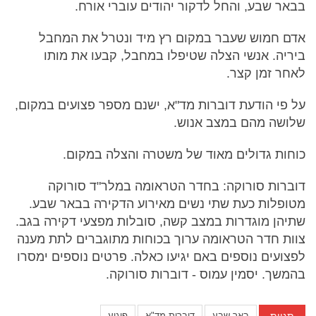
בבאר שבע, והחל לדקור יהודים עוברי אורח.
אדם חמוש שעבר במקום רץ מיד ונטרל את המחבל
ביריה. אנשי הצלה שטיפלו במחבל, קבעו את מותו
לאחר זמן קצר.
על פי הודעת דוברות מד"א, ישנם מספר פצועים במקום,
שלושה מהם במצב אנוש.
כוחות גדולים מאוד של משטרה והצלה במקום.
דוברות סורוקה: בחדר הטראומה במלר"ד סורוקה
מטופלות כעת שתי נשים מאירוע הדקירה בבאר שבע.
שתיהן מוגדרות במצב קשה, סובלות מפצעי דקירה בגב.
צוות חדר הטראומה ערוך בכוחות מתוגברים לתת מענה
לפצועים נוספים באם יגיעו כאלה. פרטים נוספים ימסרו
בהמשך. יסמין עמוס - דוברות סורוקה.
תגיות
באר שבע
דוברות מד"א
פיגוע