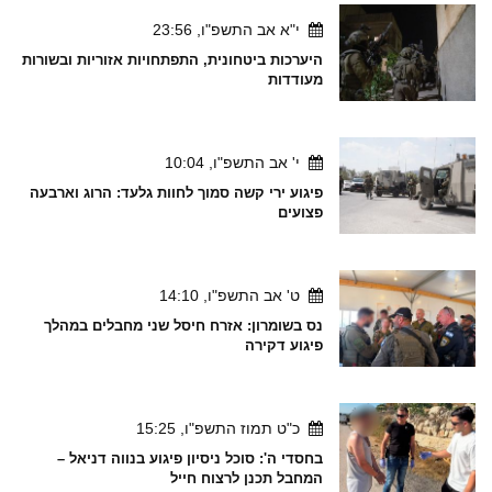
י"א אב התשפ"ו, 23:56
היערכות ביטחונית, התפתחויות אזוריות ובשורות
מעודדות
י' אב התשפ"ו, 10:04
פיגוע ירי קשה סמוך לחוות גלעד: הרוג וארבעה
פצועים
ט' אב התשפ"ו, 14:10
נס בשומרון: אזרח חיסל שני מחבלים במהלך
פיגוע דקירה
כ"ט תמוז התשפ"ו, 15:25
בחסדי ה': סוכל ניסיון פיגוע בנווה דניאל –
המחבל תכנן לרצוח חייל