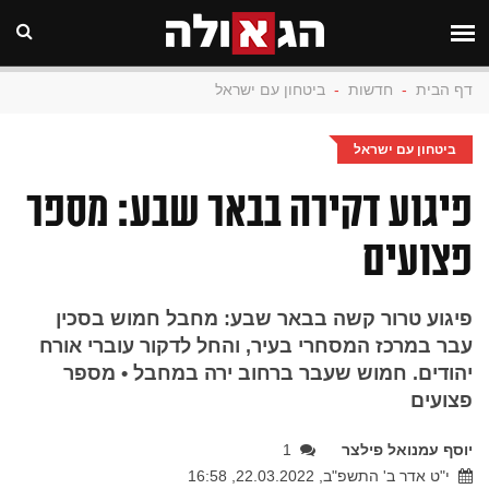
דף הבית
-
חדשות
-
ביטחון עם ישראל
ביטחון עם ישראל
פיגוע דקירה בבאר שבע: מספר
פצועים
פיגוע טרור קשה בבאר שבע: מחבל חמוש בסכין
עבר במרכז המסחרי בעיר, והחל לדקור עוברי אורח
יהודים. חמוש שעבר ברחוב ירה במחבל • מספר
פצועים
יוסף עמנואל פילצר
1
י"ט אדר ב' התשפ"ב, 22.03.2022, 16:58