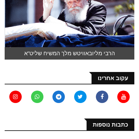
הרבי מליובאוויטש מלך המשיח שליט"א
עקוב אחרינו
כתבות נוספות