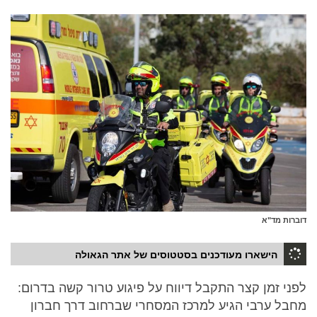
דוברות מד"א
הישארו מעודכנים בסטטוסים של אתר הגאולה
לפני זמן קצר התקבל דיווח על פיגוע טרור קשה בדרום:
מחבל ערבי הגיע למרכז המסחרי שברחוב דרך חברון