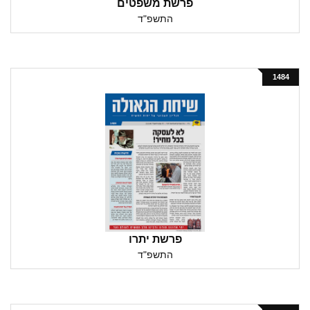
פרשת משפטים
התשפ"ד
1484
פרשת יתרו
התשפ"ד