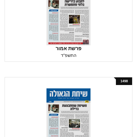
פרשת אמור
התשפ"ד
1498