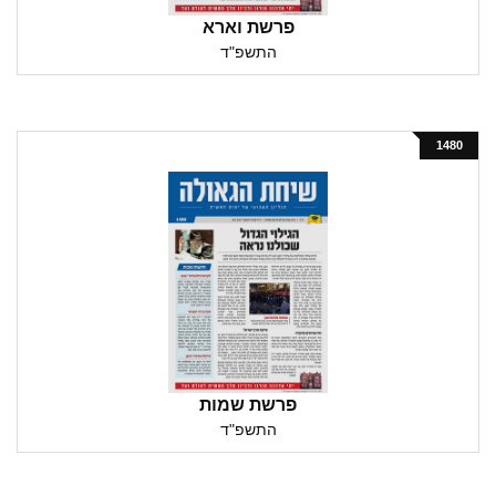
פרשת וארא
התשפ"ד
1480
פרשת שמות
התשפ"ד