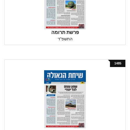
פרשת תרומה
התשפ"ד
1485