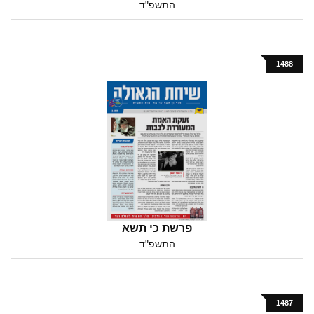
התשפ"ד
1488
פרשת כי תשא
התשפ"ד
1487