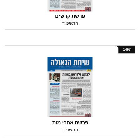
פרשת קדשים
התשפ"ד
1497
פרשת אחרי מות
התשפ"ד