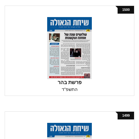
1500
פרשת בהר
התשפ"ד
1499